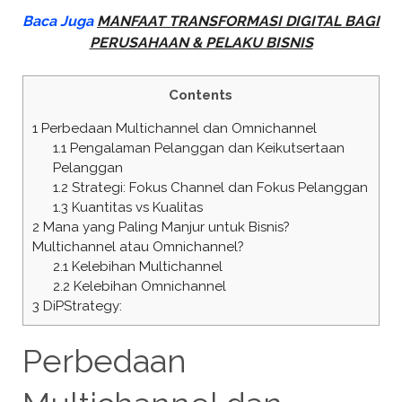
Baca Juga
MANFAAT TRANSFORMASI DIGITAL BAGI
PERUSAHAAN & PELAKU BISNIS
Contents
1
Perbedaan Multichannel dan Omnichannel
1.1
Pengalaman Pelanggan dan Keikutsertaan
Pelanggan
1.2
Strategi: Fokus Channel dan Fokus Pelanggan
1.3
Kuantitas vs Kualitas
2
Mana yang Paling Manjur untuk Bisnis?
Multichannel atau Omnichannel?
2.1
Kelebihan Multichannel
2.2
Kelebihan Omnichannel
3
DiPStrategy:
Perbedaan