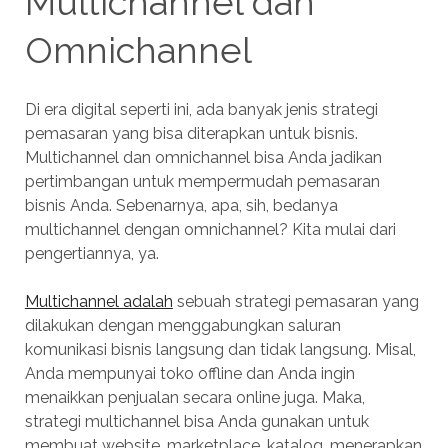
Multichannel dan
Omnichannel
Di era digital seperti ini, ada banyak jenis strategi
pemasaran yang bisa diterapkan untuk bisnis.
Multichannel dan omnichannel bisa Anda jadikan
pertimbangan untuk mempermudah pemasaran
bisnis Anda. Sebenarnya, apa, sih, bedanya
multichannel dengan omnichannel? Kita mulai dari
pengertiannya, ya.
Multichannel adalah
sebuah strategi pemasaran yang
dilakukan dengan menggabungkan saluran
komunikasi bisnis langsung dan tidak langsung. Misal,
Anda mempunyai toko offline dan Anda ingin
menaikkan penjualan secara online juga. Maka,
strategi multichannel bisa Anda gunakan untuk
membuat website, marketplace, katalog, menerapkan