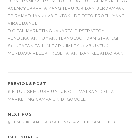
DIPS FRAMEWORK: METODOLOGI DIGITAL MARKETING
AGENCY JAKARTA YANG TERUKUR DAN BERDAMPAK
PP RAMADHAN 2026 TIKTOK: IDE FOTO PROFIL YANG
VIRAL BANGET!
DIGITAL MARKETING JAKARTA DIPSTRATEGY:
PENDEKATAN HUMAN, TEKNOLOGI, DAN STRATEGI
60 UCAPAN TAHUN BARU IMLEK 2026 UNTUK
MEMBAWA REZEKI, KESEHATAN, DAN KEBAHAGIAAN
PREVIOUS POST
8 FITUR SEMRUSH UNTUK OPTIMALKAN DIGITAL
MARKETING CAMPAIGN DI GOOGLE
NEXT POST
5 JENIS IKLAN TIKTOK LENGKAP DENGAN CONTOH!
CATEGORIES