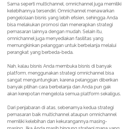
Sama seperti multichannel, omnichannel juga memiliki
kelebihannya tersendiri. Omnichannel menawarkan
pengelolaan bisnis yang lebih efisien, sehingga Anda
bisa melakukan promosi dan menerapkan strategi
pemasaran lainnya dengan mudah. Selain itu,
omnichannel juga menyediakan fasilitas yang
memungkinkan pelanggan untuk berbelanja melalui
perangkat yang berbeda-beda.
Nah, kalau bisnis Anda membuka bisnis di banyak
platform, menggunakan strategi omnichannel bisa
sangat menguntungkan, karena pelanggan diberikan
banyak pilihan cara berbelanja dan Anda pun gak
akan kerepotan mengelola semua platform sekaligus.
Dari penjabaran di atas, sebenarnya kedua strategi
pemasaran baik multichannel ataupun omnichannel
memiliki kelebihan dan kekurangannya masing-
masing. Jika Anda masih bingung strategi mana yang