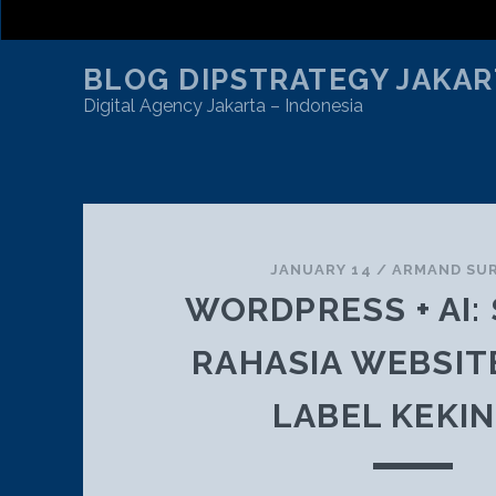
BLOG DIPSTRATEGY JAKAR
Digital Agency Jakarta – Indonesia
CATEGORY:
DESIGN AND DEVELOPMENT
JANUARY 14
/
ARMAND SU
WORDPRESS + AI:
RAHASIA WEBSIT
LABEL KEKIN