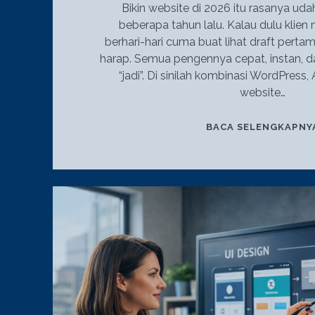
Bikin website di 2026 itu rasanya ud
beberapa tahun lalu. Kalau dulu klien
berhari-hari cuma buat lihat draft pert
harap. Semua pengennya cepat, instan, d
“jadi”. Di sinilah kombinasi WordPress, 
website…
BACA SELENGKAPNY