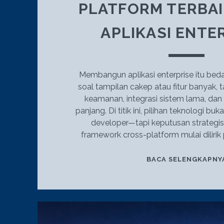
PLATFORM TERBA
APLIKASI ENTE
Membangun aplikasi enterprise itu bed
soal tampilan cakep atau fitur banyak, ta
keamanan, integrasi sistem lama, dan
panjang. Di titik ini, pilihan teknologi bu
developer—tapi keputusan strategis b
framework cross-platform mulai dilirik
BACA SELENGKAPNY