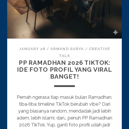
JANUARY 28
/
ARMAND SURYA
/
CREATIVE
TALK
PP RAMADHAN 2026 TIKTOK:
IDE FOTO PROFIL YANG VIRAL
BANGET!
Pernah ngerasa tiap masuk bulan Ramadhan,
tiba‑tiba timeline TikTok berubah vibe? Dari
yang biasanya random, mendadak jadi lebih
adem, lebih islami, dan… penuh PP Ramadhan
2026 TikTok. Yup, ganti foto profil udah jadi