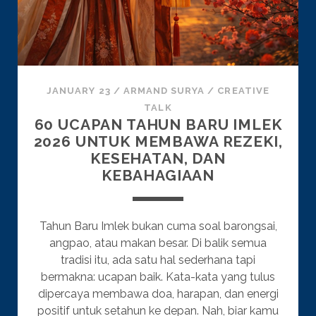
JANUARY 23
/
ARMAND SURYA
/
CREATIVE
TALK
60 UCAPAN TAHUN BARU IMLEK
2026 UNTUK MEMBAWA REZEKI,
KESEHATAN, DAN
KEBAHAGIAAN
Tahun Baru Imlek bukan cuma soal barongsai,
angpao, atau makan besar. Di balik semua
tradisi itu, ada satu hal sederhana tapi
bermakna: ucapan baik. Kata-kata yang tulus
dipercaya membawa doa, harapan, dan energi
positif untuk setahun ke depan. Nah, biar kamu