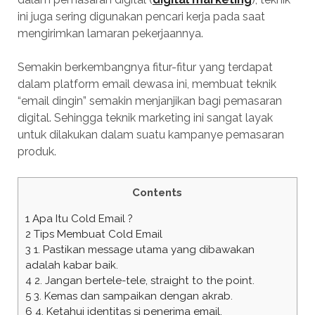
ini juga sering digunakan pencari kerja pada saat
mengirimkan lamaran pekerjaannya.
Semakin berkembangnya fitur-fitur yang terdapat
dalam platform email dewasa ini, membuat teknik
“email dingin” semakin menjanjikan bagi pemasaran
digital. Sehingga teknik marketing ini sangat layak
untuk dilakukan dalam suatu kampanye pemasaran
produk.
Contents
1
Apa Itu Cold Email ?
2
Tips Membuat Cold Email
3
1. Pastikan message utama yang dibawakan
adalah kabar baik.
4
2. Jangan bertele-tele, straight to the point.
5
3. Kemas dan sampaikan dengan akrab.
6
4. Ketahui identitas si penerima email.