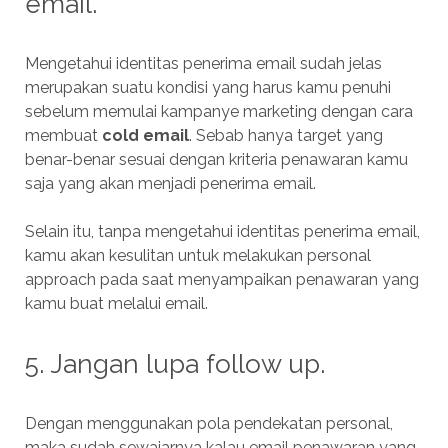
email.
Mengetahui identitas penerima email sudah jelas
merupakan suatu kondisi yang harus kamu penuhi
sebelum memulai kampanye marketing dengan cara
membuat
cold email
. Sebab hanya target yang
benar-benar sesuai dengan kriteria penawaran kamu
saja yang akan menjadi penerima email.
Selain itu, tanpa mengetahui identitas penerima email,
kamu akan kesulitan untuk melakukan personal
approach pada saat menyampaikan penawaran yang
kamu buat melalui email.
5. Jangan lupa follow up.
Dengan menggunakan pola pendekatan personal,
maka sudah sewajarnya kalau email penawaran yang