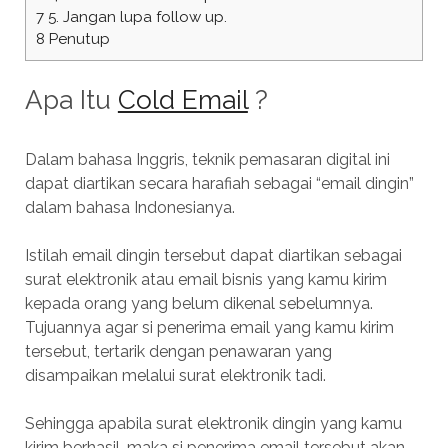
7
5. Jangan lupa follow up.
8
Penutup
Apa Itu
Cold Email
?
Dalam bahasa Inggris, teknik pemasaran digital ini
dapat diartikan secara harafiah sebagai “email dingin”
dalam bahasa Indonesianya.
Istilah email dingin tersebut dapat diartikan sebagai
surat elektronik atau email bisnis yang kamu kirim
kepada orang yang belum dikenal sebelumnya.
Tujuannya agar si penerima email yang kamu kirim
tersebut, tertarik dengan penawaran yang
disampaikan melalui surat elektronik tadi.
Sehingga apabila surat elektronik dingin yang kamu
kirim berhasil, maka si penerima email tersebut akan