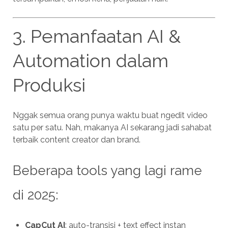
3. Pemanfaatan AI &
Automation dalam
Produksi
Nggak semua orang punya waktu buat ngedit video
satu per satu. Nah, makanya AI sekarang jadi sahabat
terbaik content creator dan brand.
Beberapa tools yang lagi rame
di 2025:
CapCut AI
: auto-transisi + text effect instan