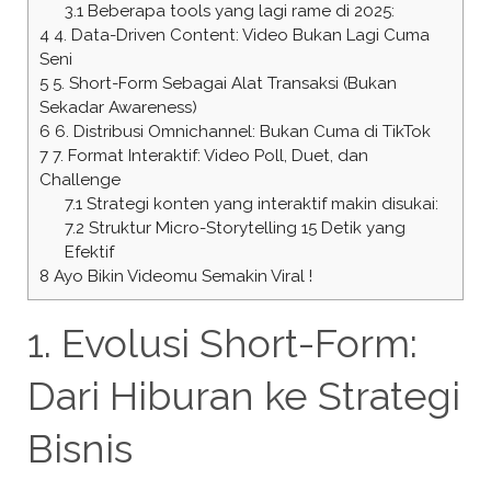
3.1
Beberapa tools yang lagi rame di 2025:
4
4. Data-Driven Content: Video Bukan Lagi Cuma
Seni
5
5. Short-Form Sebagai Alat Transaksi (Bukan
Sekadar Awareness)
6
6. Distribusi Omnichannel: Bukan Cuma di TikTok
7
7. Format Interaktif: Video Poll, Duet, dan
Challenge
7.1
Strategi konten yang interaktif makin disukai:
7.2
Struktur Micro-Storytelling 15 Detik yang
Efektif
8
Ayo Bikin Videomu Semakin Viral !
1. Evolusi Short-Form:
Dari Hiburan ke Strategi
Bisnis