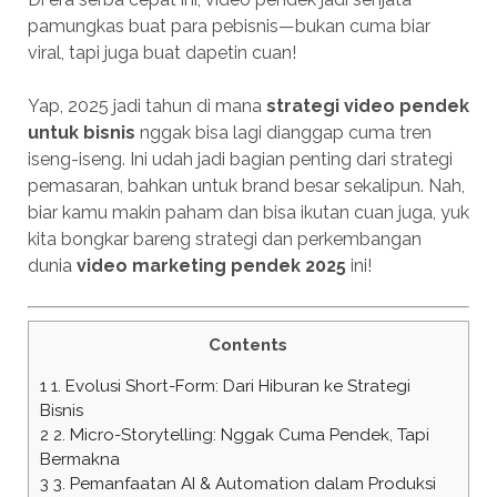
pamungkas buat para pebisnis—bukan cuma biar
viral, tapi juga buat dapetin cuan!
Yap, 2025 jadi tahun di mana
strategi video pendek
untuk bisnis
nggak bisa lagi dianggap cuma tren
iseng-iseng. Ini udah jadi bagian penting dari strategi
pemasaran, bahkan untuk brand besar sekalipun. Nah,
biar kamu makin paham dan bisa ikutan cuan juga, yuk
kita bongkar bareng strategi dan perkembangan
dunia
video marketing pendek 2025
ini!
Contents
1
1. Evolusi Short-Form: Dari Hiburan ke Strategi
Bisnis
2
2. Micro-Storytelling: Nggak Cuma Pendek, Tapi
Bermakna
3
3. Pemanfaatan AI & Automation dalam Produksi