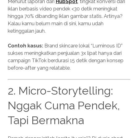
Menurut laporan dari
HubSpot
, tingkat konversi dari
iklan berbasis video pendek <30 detik meningkat
hingga 70% dibanding iklan gambar statis. Artinya?
Kalau kamu belum main di sini, kamu udah
ketinggalan jauh.
Contoh kasus:
Brand skincare lokal “Luminous ID”
sukses meningkatkan penjualan 3x lipat hanya dari
campaign TikTok berdurasi 15 detik dengan konsep
before-after yang relatable.
2. Micro-Storytelling:
Nggak Cuma Pendek,
Tapi Bermakna