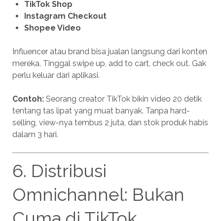
TikTok Shop
Instagram Checkout
Shopee Video
Influencer atau brand bisa jualan langsung dari konten
mereka. Tinggal swipe up, add to cart, check out. Gak
perlu keluar dari aplikasi.
Contoh:
Seorang creator TikTok bikin video 20 detik
tentang tas lipat yang muat banyak. Tanpa hard-
selling, view-nya tembus 2 juta, dan stok produk habis
dalam 3 hari.
6. Distribusi
Omnichannel: Bukan
Cuma di TikTok