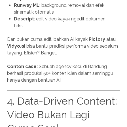
Runway ML
: background removal dan efek
sinematik otomatis
Descript
: edit video kayak ngedit dokumen
teks
Dan bukan cuma edit, bahkan AI kayak
Pictory
atau
Vidyo.ai
bisa bantu prediksi performa video sebelum
tayang. Efisien? Banget.
Contoh case:
Sebuah agency kecil di Bandung
berhasil produksi 50+ konten klien dalam seminggu
hanya dengan bantuan AI.
4. Data-Driven Content:
Video Bukan Lagi