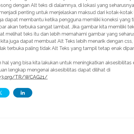
song dengan Alt teks di dalamnya, di lokasi yang seharusny
s menjadi penting untuk menjelaskan maksud dari kotak-kota
juga dapat membantu ketika pengguna memiliki koneksi yang ti
r akan terbuka sangat lambat. Jika gambar kita memiliki teks 
t melihat teks itu dan lebih memahami gambar yang seharu
 kita juga dapat membuat Alt Teks lebih menarik dengan css, 
dak terbuka paling tidak Alt Teks yang tampil tetap enak dip
n hal yang bisa kita lakukan untuk meningkatkan aksesibilitas 
uan lengkap mengenai aksesibilitas dapat dilihat di
.w3.org/TR/WCAG21/