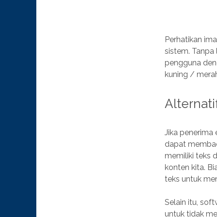
Perhatikan im
sistem. Tanpa 
pengguna deng
kuning / mera
Alternati
Jika penerima 
dapat membaca 
memiliki teks
konten kita. 
teks untuk m
Selain itu, sof
untuk tidak me