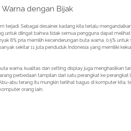
 Warna dengan Bijak
m terjadi. Sebagai desainer, kadang kita terlalu mengandalka
ting untuk diingat bahwa tidak semua pengguna dapat melihat
yak 8% pria memilih kecenderungan buta warna, 0.5% untuk w
banyak sekitar 11 juta penduduk Indonesia yang memiliki kek
buta warna, kualitas dan setting display juga menghasilkan t
arang perbedaan tampilan dari satu perangkat ke perangkat l
bu-abu terang itu mungkin terlihat bagus di komputer kita, 
 komputer orang lain.