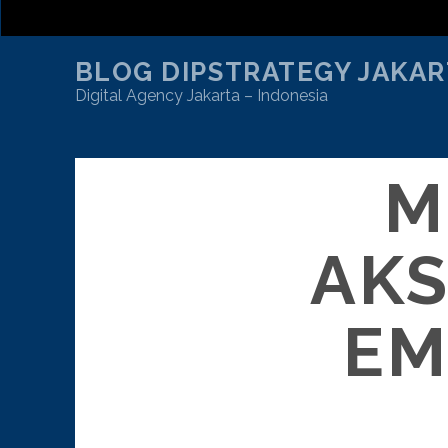
BLOG DIPSTRATEGY JAKAR
Digital Agency Jakarta – Indonesia
M
AKS
EM