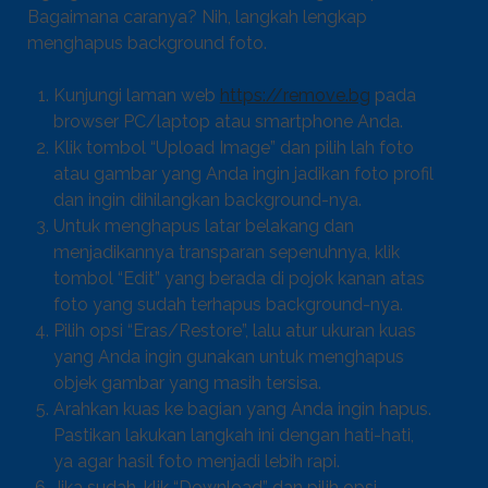
Bagaimana caranya? Nih, langkah lengkap
menghapus background foto.
Kunjungi laman web
https://remove.bg
pada
browser PC/laptop atau smartphone Anda.
Klik tombol “Upload Image” dan pilih lah foto
atau gambar yang Anda ingin jadikan foto profil
dan ingin dihilangkan background-nya.
Untuk menghapus latar belakang dan
menjadikannya transparan sepenuhnya, klik
tombol “Edit” yang berada di pojok kanan atas
foto yang sudah terhapus background-nya.
Pilih opsi “Eras/Restore”, lalu atur ukuran kuas
yang Anda ingin gunakan untuk menghapus
objek gambar yang masih tersisa.
Arahkan kuas ke bagian yang Anda ingin hapus.
Pastikan lakukan langkah ini dengan hati-hati,
ya agar hasil foto menjadi lebih rapi.
Jika sudah, klik “Download” dan pilih opsi