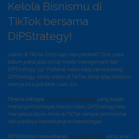
Kelola Bisnismu di
TikTok bersama
DiPStrategy!
Jualan di TikTok Shop tapi sepi pembeli? Duh, pasti
belum pakai jasa social media management dari
DiPStrategy, ya? Padahal, kalau kerja sama bareng
DiPStrategy, bisnis online di TikTok Shop atau medsos
lainnya bisa jadi lebih cuan, lho.
Dikenal sebagai
TikTok agency Jakarta
yang sudah
menangani berbagai macam klien, DiPStrategy bisa
mengelola bisnis Anda di TikTok dengan profesional
dan pastinya mendatangkan keuntungan.
DiPStrategy menyediakan
jasa iklan TikTok
yang akan