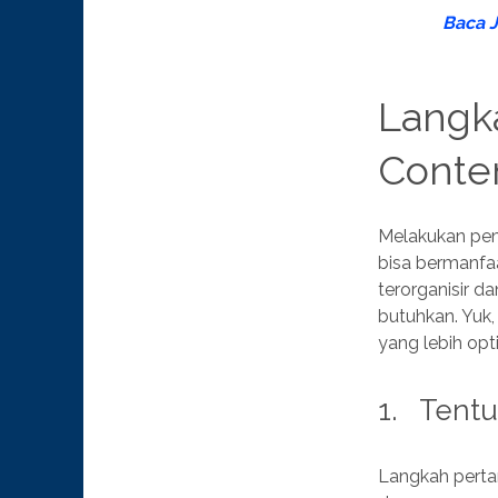
Baca 
Langk
Conten
Melakukan pem
bisa bermanfaa
terorganisir 
butuhkan. Yuk,
yang lebih opt
1. Tentu
Langkah perta