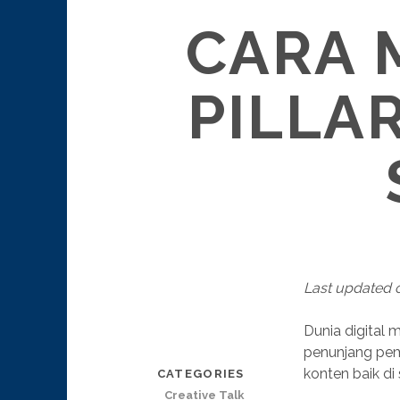
CARA 
PILLA
Last updated 
Dunia digital 
penunjang pem
konten baik di
CATEGORIES
Creative Talk