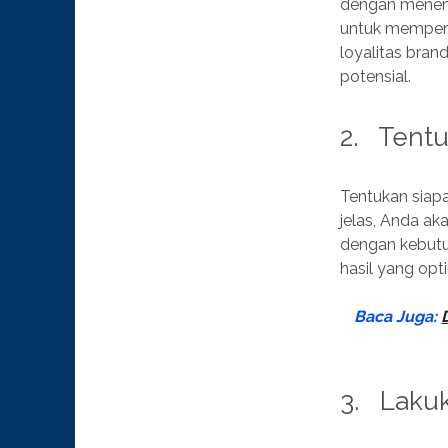
dengan menentu
untuk memperl
loyalitas bran
potensial.
2. Tentu
Tentukan siapa
jelas, Anda ak
dengan kebutu
hasil yang opt
Baca Juga:
3. Lakuk