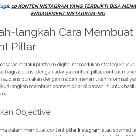
Juga:
10 KONTEN INSTAGRAM YANG TERBUKTI BISA MEN
ENGAGEMENT INSTAGRAM-MU
ah-langkah Cara Membuat
t Pillar
asaran melalui platform digital memerlukan strategi khusus
t bagi audiens. Dengan adanya content pillar, content marke
dan audiens pun akan dengan mudah menemukan informasi y
 ikuti langkah membuat content pillar di bawah ini untuk hasil
imal.
kan Objective
ma dalam membuat content pillar
Instagram
atau sosmed la