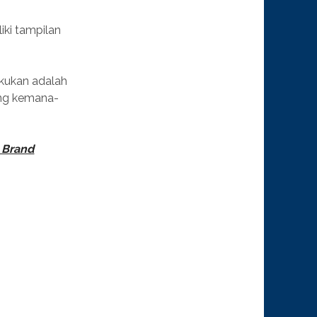
iki tampilan
akukan adalah
eng kemana-
 Brand