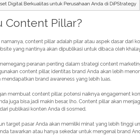
et Digital Berkualitas untuk Perusahaan Anda di DiPStrategy
u Content Pillar?
namanya, content pillar adalah pilar atau aspek dasar dari ko
site yang nantinya akan dipublikasi untuk dibaca oleh khala
r memegang peranan penting dalam strategi content marketin
akan content pillar, identitas brand Anda akan lebih menon
 mendapatkan brand awareness yang lebih luas.
ngan membuat content pillar, potensi naiknya engagement kon
nda juga bisa jadi makin besar, lho. Content pillar akan menja
 dari publikasi konten Anda di sosmed.
aun target pasar Anda akan memiliki minat yang lebih tinggi 
nda tawarkan atau hanya sekedar untuk mengenal brand Anda