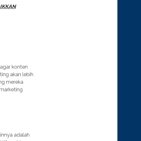
AIKKAN
 agar konten
ting akan lebih
ang mereka
 marketing
innya adalah