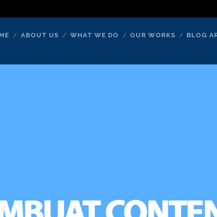
ME
ABOUT US
WHAT WE DO
OUR WORKS
BLOG A