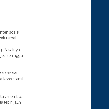
nten sosial
yak ramai.
g. Pasalnya,
jol, sehingga
ten sosial
ga konsistensi
untuk membeli
 lebih jauh.