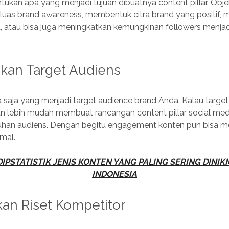
kan apa yang menjadi tujuan dibuatnya content pillar. Objek
uas brand awareness, membentuk citra brand yang positif, 
d, atau bisa juga meningkatkan kemungkinan followers menja
kan Target Audiens
 saja yang menjadi target audience brand Anda. Kalau target
an lebih mudah membuat rancangan content pillar social med
han audiens. Dengan begitu engagement konten pun bisa 
imal.
DIPSTATISTIK JENIS KONTEN YANG PALING SERING DINI
INDONESIA
an Riset Kompetitor