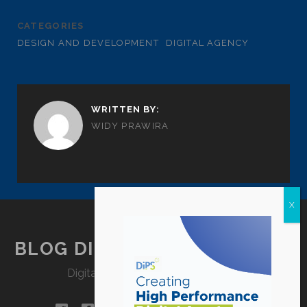
CATEGORIES
DESIGN AND DEVELOPMENT
DIGITAL AGENCY
WRITTEN BY:
WIDY PRAWIRA
BLOG DIPSTRATEGY JAKARTA
Digital Agency Jakarta – Indonesia