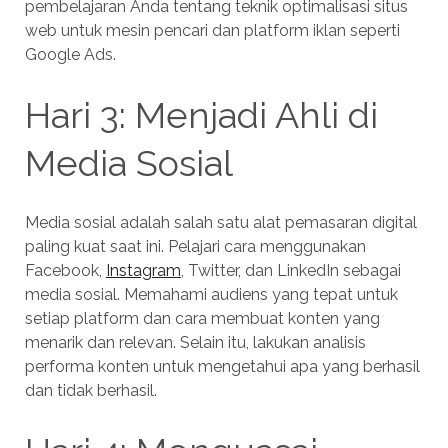
pembelajaran Anda tentang teknik optimalisasi situs
web untuk mesin pencari dan platform iklan seperti
Google Ads.
Hari 3: Menjadi Ahli di
Media Sosial
Media sosial adalah salah satu alat pemasaran digital
paling kuat saat ini. Pelajari cara menggunakan
Facebook,
Instagram
, Twitter, dan LinkedIn sebagai
media sosial. Memahami audiens yang tepat untuk
setiap platform dan cara membuat konten yang
menarik dan relevan. Selain itu, lakukan analisis
performa konten untuk mengetahui apa yang berhasil
dan tidak berhasil.