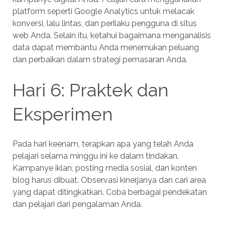
platform seperti Google Analytics untuk melacak
konversi, lalu lintas, dan perilaku pengguna di situs
web Anda. Selain itu, ketahui bagaimana menganalisis
data dapat membantu Anda menemukan peluang
dan perbaikan dalam strategi pemasaran Anda.
Hari 6: Praktek dan
Eksperimen
Pada hari keenam, terapkan apa yang telah Anda
pelajari selama minggu ini ke dalam tindakan.
Kampanye iklan, posting media sosial, dan konten
blog harus dibuat. Observasi kinerjanya dan cari area
yang dapat ditingkatkan. Coba berbagai pendekatan
dan pelajari dari pengalaman Anda.