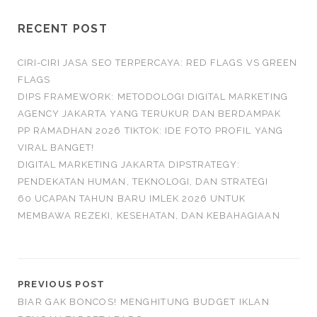
RECENT POST
CIRI-CIRI JASA SEO TERPERCAYA: RED FLAGS VS GREEN
FLAGS
DIPS FRAMEWORK: METODOLOGI DIGITAL MARKETING
AGENCY JAKARTA YANG TERUKUR DAN BERDAMPAK
PP RAMADHAN 2026 TIKTOK: IDE FOTO PROFIL YANG
VIRAL BANGET!
DIGITAL MARKETING JAKARTA DIPSTRATEGY:
PENDEKATAN HUMAN, TEKNOLOGI, DAN STRATEGI
60 UCAPAN TAHUN BARU IMLEK 2026 UNTUK
MEMBAWA REZEKI, KESEHATAN, DAN KEBAHAGIAAN
PREVIOUS POST
BIAR GAK BONCOS! MENGHITUNG BUDGET IKLAN