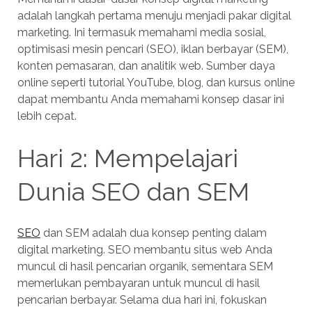
adalah langkah pertama menuju menjadi pakar digital
marketing. Ini termasuk memahami media sosial,
optimisasi mesin pencari (SEO), iklan berbayar (SEM),
konten pemasaran, dan analitik web. Sumber daya
online seperti tutorial YouTube, blog, dan kursus online
dapat membantu Anda memahami konsep dasar ini
lebih cepat.
Hari 2: Mempelajari
Dunia SEO dan SEM
SEO
dan SEM adalah dua konsep penting dalam
digital marketing. SEO membantu situs web Anda
muncul di hasil pencarian organik, sementara SEM
memerlukan pembayaran untuk muncul di hasil
pencarian berbayar. Selama dua hari ini, fokuskan