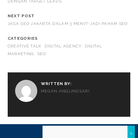
DENGAN TARGET LEADS
NEXT POST
JASA SEO JAKARTA DALAM 3 MENIT! JADI PAHAM SEO
CATEGORIES
CREATIVE TALK
DIGITAL AGENCY
DIGITAL
MARKETING
SEO
WRITTEN BY:
MEGAN ANGLINGSARI