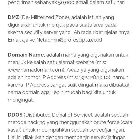
pengiriman sebanyak 50,000 email dalam satu hari.
DMZ
(De-Militerized Zone), adalah istilah yang
digunakan untuk merujuk pada suatu area pada
skema security server yang.. Ah rada ribet njelasinnya.
Email aja ke Netadmin@profescipta.co.id
Domain Name
, adalah nama yang digunakan untuk
merujuk ke salah satu alamat website (mis:
www.namadomain.com). Awalnya yang digunakan
adalah nomor IP Address (mis: 192.128.10.10), namun
karena IP Address sangat sulit diingat maka dibuatlah
nama domain agar lebih mudah bagi kita untuk
mengingat.
DDOS
(Distributed Denial of Service), adalah sebuah
metode hacking yang menggunakan brute force (cara
kasar) untuk melumpuhkan sebuah server/jaringan.
Hal ini dilakukan dengan membanjiri server/jaringan