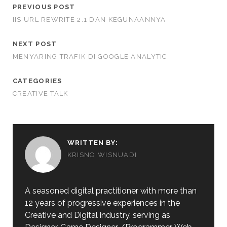
PREVIOUS POST
IIS URL REWRITE 2.1 DAN KEGUNAANNYA
NEXT POST
MENYARING TRAFIK DI GOOGLE ANALYTIC
CATEGORIES
CREATIVE TALK
WRITTEN BY:
KRISNO WISNUADI
A seasoned digital practitioner with more than
12 years of progressive experiences in the
Creative and Digital industry, serving as