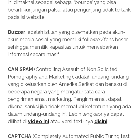
ini dimaknai sebagai sebagai ‘bounce’ yang bisa
berarti kunjungan palsu, atau pengunjung tidak tertarik
pada isi website
Buzzer
, adalah istilah yang disematkan pada akun-
akun media sosial yang memiliki follower/fans besar
sehingga memiliki kapasitas untuk menyebarkan
informasi secara masif
CAN SPAM
(Controlling Assault of Non Solicited
Pornography and Marketing), adalah undang-undang
yang dikeluarkan oleh Amerika Serikat dan berlaku di
beberapa negara yang mengatur tata cara
pengiriman email marketing. Pengirim email dapat
dikenai sanksi jika tidak mematuhi ketentuan yang ada
dalam undang-undang ini. Lebih lengkapnya dapat
dilihat di
video ini
atau versi text-nya
disini
CAPTCHA
(Completely Automated Public Turing test