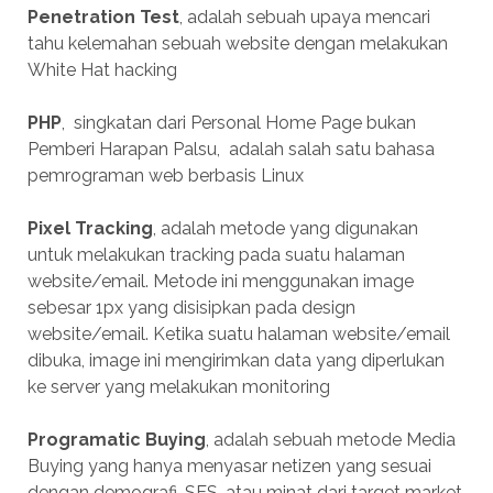
Penetration Test
, adalah sebuah upaya mencari
tahu kelemahan sebuah website dengan melakukan
White Hat hacking
PHP
, singkatan dari Personal Home Page bukan
Pemberi Harapan Palsu, adalah salah satu bahasa
pemrograman web berbasis Linux
Pixel Tracking
, adalah metode yang digunakan
untuk melakukan tracking pada suatu halaman
website/email. Metode ini menggunakan image
sebesar 1px yang disisipkan pada design
website/email. Ketika suatu halaman website/email
dibuka, image ini mengirimkan data yang diperlukan
ke server yang melakukan monitoring
Programatic Buying
, adalah sebuah metode Media
Buying yang hanya menyasar netizen yang sesuai
dengan demografi, SES, atau minat dari target market