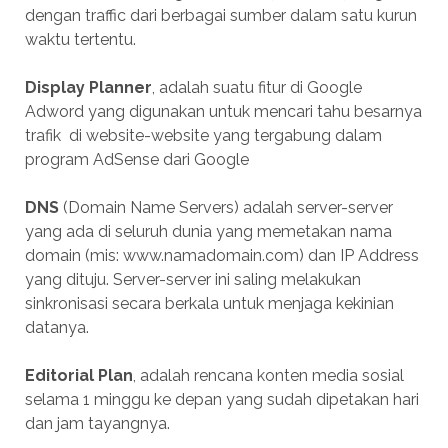
dengan traffic dari berbagai sumber dalam satu kurun
waktu tertentu.
Display Planner
, adalah suatu fitur di Google
Adword yang digunakan untuk mencari tahu besarnya
trafik di website-website yang tergabung dalam
program AdSense dari Google
DNS
(Domain Name Servers) adalah server-server
yang ada di seluruh dunia yang memetakan nama
domain (mis: www.namadomain.com) dan IP Address
yang dituju. Server-server ini saling melakukan
sinkronisasi secara berkala untuk menjaga kekinian
datanya.
Editorial Plan
, adalah rencana konten media sosial
selama 1 minggu ke depan yang sudah dipetakan hari
dan jam tayangnya.