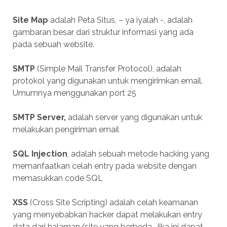
Site Map
adalah Peta Situs, – ya iyalah -, adalah
gambaran besar dari struktur informasi yang ada
pada sebuah website.
SMTP
(Simple Mail Transfer Protocol), adalah
protokol yang digunakan untuk mengirimkan email.
Umumnya menggunakan port 25
SMTP Server,
adalah server yang digunakan untuk
melakukan pengiriman email
SQL Injection
, adalah sebuah metode hacking yang
memanfaatkan celah entry pada website dengan
memasukkan code SQL
XSS
(Cross Site Scripting) adalah celah keamanan
yang menyebabkan hacker dapat melakukan entry
data dari halaman/site yang berbeda. Jika ini dapat