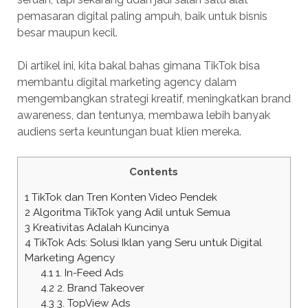
pemasaran digital paling ampuh, baik untuk bisnis
besar maupun kecil.
Di artikel ini, kita bakal bahas gimana TikTok bisa
membantu digital marketing agency dalam
mengembangkan strategi kreatif, meningkatkan brand
awareness, dan tentunya, membawa lebih banyak
audiens serta keuntungan buat klien mereka.
Contents
1
TikTok dan Tren Konten Video Pendek
2
Algoritma TikTok yang Adil untuk Semua
3
Kreativitas Adalah Kuncinya
4
TikTok Ads: Solusi Iklan yang Seru untuk Digital
Marketing Agency
4.1
1. In-Feed Ads
4.2
2. Brand Takeover
4.3
3. TopView Ads