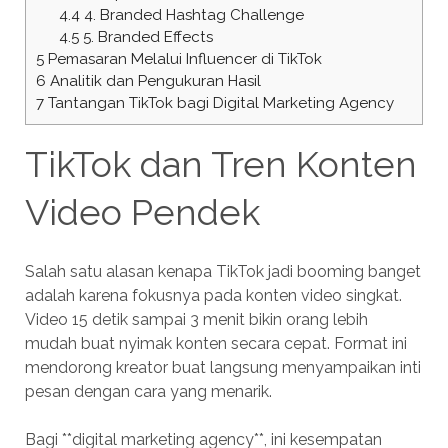
4.4
4. Branded Hashtag Challenge
4.5
5. Branded Effects
5
Pemasaran Melalui Influencer di TikTok
6
Analitik dan Pengukuran Hasil
7
Tantangan TikTok bagi Digital Marketing Agency
TikTok dan Tren Konten
Video Pendek
Salah satu alasan kenapa TikTok jadi booming banget
adalah karena fokusnya pada konten video singkat.
Video 15 detik sampai 3 menit bikin orang lebih
mudah buat nyimak konten secara cepat. Format ini
mendorong kreator buat langsung menyampaikan inti
pesan dengan cara yang menarik.
Bagi **digital marketing agency**, ini kesempatan