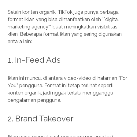
Selain konten organik, TikTok juga punya berbagai
format iklan yang bisa dimanfaatkan oleh **digital
marketing agency** buat meningkatkan visibilitas
klien. Beberapa format iklan yang sering digunakan,
antara lain:
1. In-Feed Ads
Iklan ini muncul di antara video-video di halaman “For
You” pengguna. Format ini tetap terlihat seperti
konten organik, jadi nggak terlalu mengganggu
pengalaman pengguna.
2. Brand Takeover
Iklan yang muncul saat pengguna pertama kali