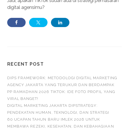
Jadi, apakah TikTok sudah ada di strategi pemasaran
digital agensimu?
RECENT POST
DIPS FRAMEWORK: METODOLOGI DIGITAL MARKETING
AGENCY JAKARTA YANG TERUKUR DAN BERDAMPAK
PP RAMADHAN 2026 TIKTOK: IDE FOTO PROFIL YANG
VIRAL BANGET!
DIGITAL MARKETING JAKARTA DIPSTRATEGY:
PENDEKATAN HUMAN, TEKNOLOGI, DAN STRATEGI
60 UCAPAN TAHUN BARU IMLEK 2026 UNTUK
MEMBAWA REZEKI, KESEHATAN, DAN KEBAHAGIAAN