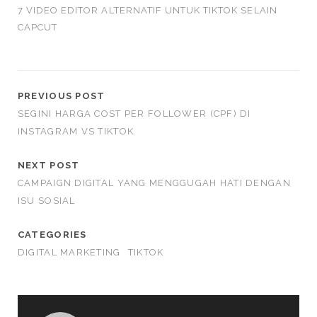
7 VIDEO EDITOR ALTERNATIF UNTUK TIKTOK SELAIN
CAPCUT
PREVIOUS POST
SEGINI HARGA COST PER FOLLOWER (CPF) DI
INSTAGRAM VS TIKTOK
NEXT POST
CAMPAIGN DIGITAL YANG MENGGUGAH HATI DENGAN
ISU SOSIAL
CATEGORIES
DIGITAL MARKETING
TIKTOK