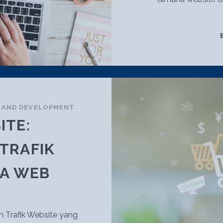
N AND DEVELOPMENT
ITE:
TRAFIK
JA WEB
n Trafik Website yang