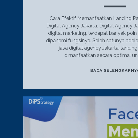
Cara Efektif Memanfaatkan Landing P
Digital Agency Jakarta. Digital Agency J
digital marketing, terdapat banyak poi
dipahami fungsinya. Salah satunya adala
jasa digital agency Jakarta, landin
dimanfaatkan secara optimal u
BACA SELENGKAPNY