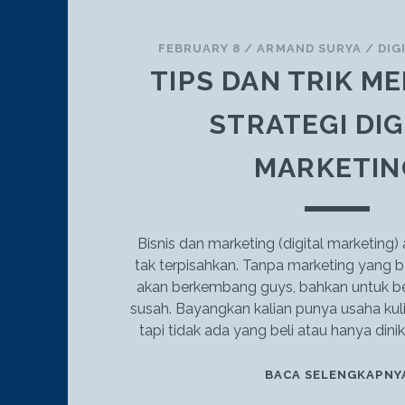
FEBRUARY 8
/
ARMAND SURYA
/
DIG
TIPS DAN TRIK 
STRATEGI DIG
MARKETIN
Bisnis dan marketing (digital marketing)
tak terpisahkan. Tanpa marketing yang bai
akan berkembang guys, bahkan untuk be
susah. Bayangkan kalian punya usaha kuli
tapi tidak ada yang beli atau hanya dinik
BACA SELENGKAPNY