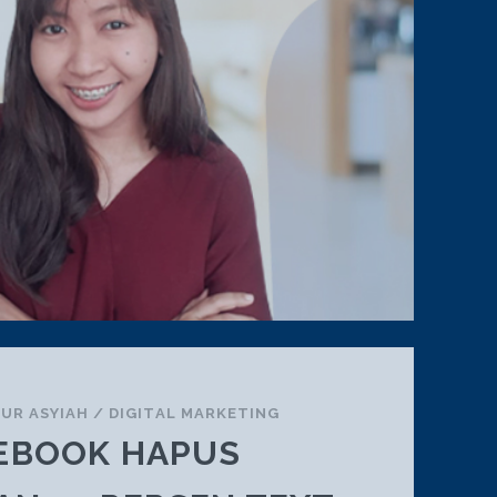
UR ASYIAH
/
DIGITAL MARKETING
EBOOK HAPUS