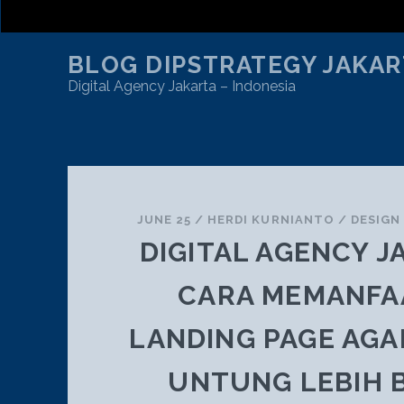
BLOG DIPSTRATEGY JAKAR
Digital Agency Jakarta – Indonesia
TAG:
WEBSITE
JUNE 25
/
HERDI KURNIANTO
/
DESIGN
DIGITAL AGENCY J
CARA MEMANFA
LANDING PAGE AG
UNTUNG LEBIH 