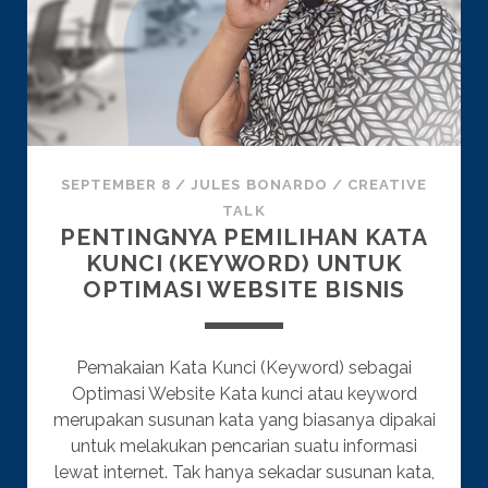
SEPTEMBER 8
/
JULES BONARDO
/
CREATIVE
TALK
PENTINGNYA PEMILIHAN KATA
KUNCI (KEYWORD) UNTUK
OPTIMASI WEBSITE BISNIS
Pemakaian Kata Kunci (Keyword) sebagai
Optimasi Website Kata kunci atau keyword
merupakan susunan kata yang biasanya dipakai
untuk melakukan pencarian suatu informasi
lewat internet. Tak hanya sekadar susunan kata,