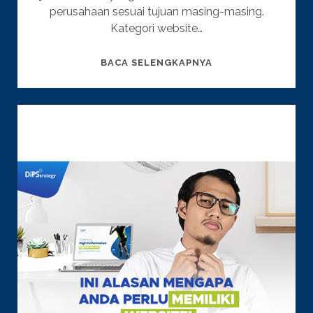
perusahaan sesuai tujuan masing-masing.
Kategori website…
PERBEDAAN
BACA SELENGKAPNYA
WEBSITE
E-
COMMERCE
DENGAN
WEBSITE
COMPANY