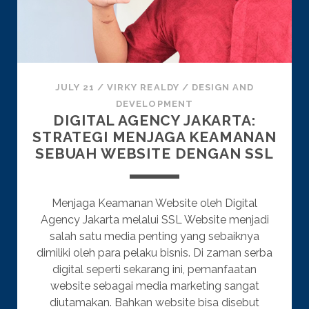
JULY 21
/
VIRKY REALDY
/
DESIGN AND
DEVELOPMENT
DIGITAL AGENCY JAKARTA:
STRATEGI MENJAGA KEAMANAN
SEBUAH WEBSITE DENGAN SSL
Menjaga Keamanan Website oleh Digital
Agency Jakarta melalui SSL Website menjadi
salah satu media penting yang sebaiknya
dimiliki oleh para pelaku bisnis. Di zaman serba
digital seperti sekarang ini, pemanfaatan
website sebagai media marketing sangat
diutamakan. Bahkan website bisa disebut