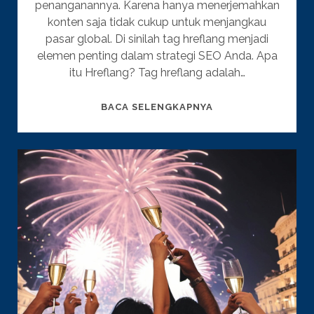
penanganannya. Karena hanya menerjemahkan
konten saja tidak cukup untuk menjangkau
pasar global. Di sinilah tag hreflang menjadi
elemen penting dalam strategi SEO Anda. Apa
itu Hreflang? Tag hreflang adalah…
PENTINGNYA
BACA SELENGKAPNYA
HREFLANG
DALAM
PROSES
SEO