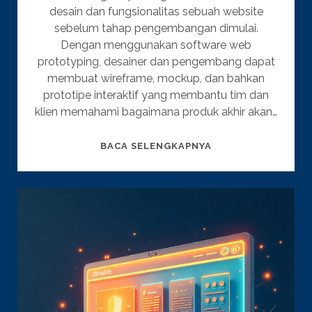
desain dan fungsionalitas sebuah website
sebelum tahap pengembangan dimulai.
Dengan menggunakan software web
prototyping, desainer dan pengembang dapat
membuat wireframe, mockup, dan bahkan
prototipe interaktif yang membantu tim dan
klien memahami bagaimana produk akhir akan…
WEBSITE
BACA SELENGKAPNYA
DESIGN
ANTI
BADAI,
5
SOFTWARE
PROTOTYPING
FAVORIT