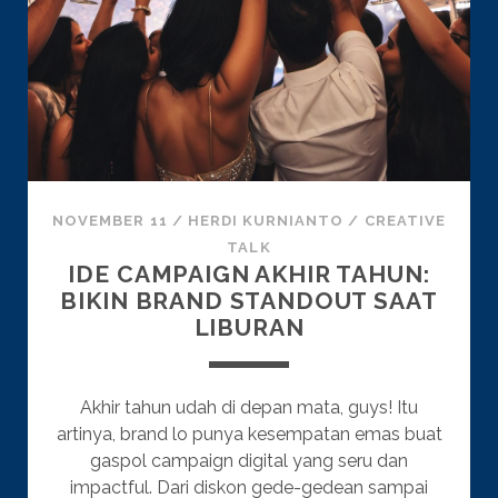
NOVEMBER 11
/
HERDI KURNIANTO
/
CREATIVE
TALK
IDE CAMPAIGN AKHIR TAHUN:
BIKIN BRAND STANDOUT SAAT
LIBURAN
Akhir tahun udah di depan mata, guys! Itu
artinya, brand lo punya kesempatan emas buat
gaspol campaign digital yang seru dan
impactful. Dari diskon gede-gedean sampai