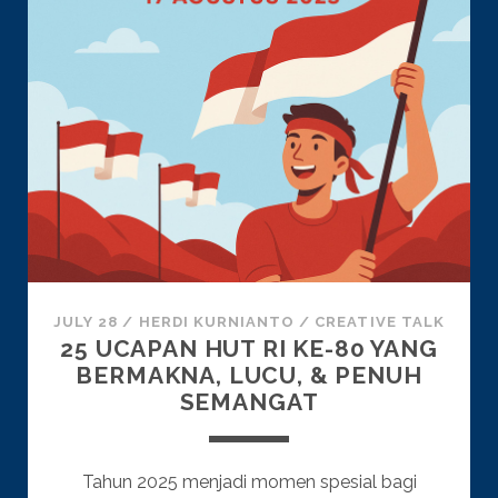
JULY 28
/
HERDI KURNIANTO
/
CREATIVE TALK
25 UCAPAN HUT RI KE-80 YANG
BERMAKNA, LUCU, & PENUH
SEMANGAT
Tahun 2025 menjadi momen spesial bagi