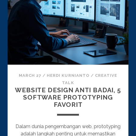
SEMANGAT
MARCH 27
/
HERDI KURNIANTO
/
CREATIVE
TALK
WEBSITE DESIGN ANTI BADAI, 5
SOFTWARE PROTOTYPING
FAVORIT
Dalam dunia pengembangan web, prototyping
adalah langkah penting untuk memastikan