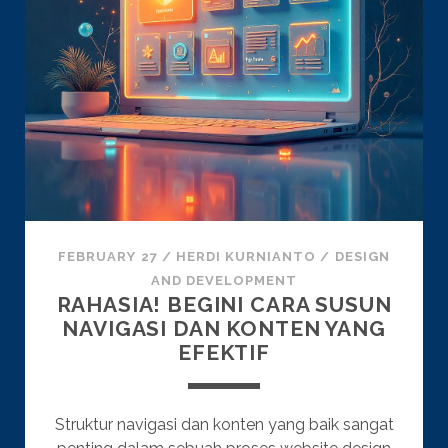
FEBRUARY 27
/
HERDI KURNIANTO
/
DESIGN
AND DEVELOPMENT
RAHASIA! BEGINI CARA SUSUN
NAVIGASI DAN KONTEN YANG
EFEKTIF
Struktur navigasi dan konten yang baik sangat