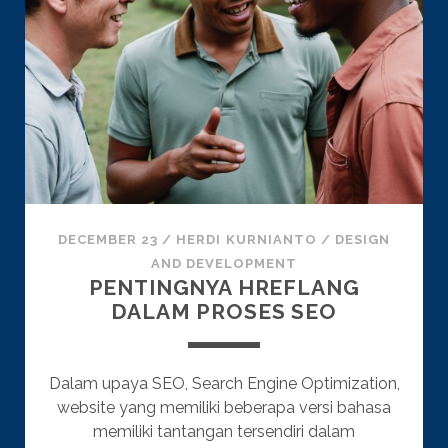
DECEMBER 23
/
HERDI KURNIANTO
/
DESIGN
AND DEVELOPMENT
PENTINGNYA HREFLANG
DALAM PROSES SEO
Dalam upaya SEO, Search Engine Optimization,
website yang memiliki beberapa versi bahasa
memiliki tantangan tersendiri dalam