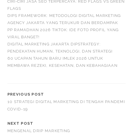
CIRI-CIRI JASA SEO TERPERCAYA: RED FLAGS VS GREEN
FLAGS
DIPS FRAMEWORK: METODOLOGI DIGITAL MARKETING
AGENCY JAKARTA YANG TERUKUR DAN BERDAMPAK
PP RAMADHAN 2026 TIKTOK: IDE FOTO PROFIL YANG
VIRAL BANGET!
DIGITAL MARKETING JAKARTA DIPSTRATEGY:
PENDEKATAN HUMAN, TEKNOLOGI, DAN STRATEGI
60 UCAPAN TAHUN BARU IMLEK 2026 UNTUK
MEMBAWA REZEKI, KESEHATAN, DAN KEBAHAGIAAN
PREVIOUS POST
10 STRATEGI DIGITAL MARKETING DI TENGAH PANDEMI
COVID-19
NEXT POST
MENGENAL DRIP MARKETING