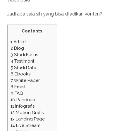
Jadi apa saja sih yang bisa dijadikan konten?
Contents
1
Artikel
2
Blog
3
Studi Kasus
4
Testimoni
5
Studi Data
6
Ebooks
7
White Paper
8
Email
9
FAQ
10
Panduan
11
Infografis
12
Motion Grafis
13
Landing Page
14
Live Stream