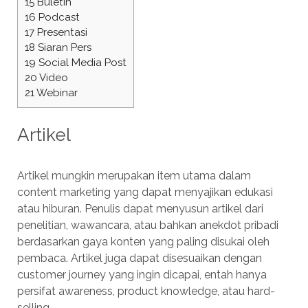
15
Buletin
16
Podcast
17
Presentasi
18
Siaran Pers
19
Social Media Post
20
Video
21
Webinar
Artikel
Artikel mungkin merupakan item utama dalam
content marketing yang dapat menyajikan edukasi
atau hiburan. Penulis dapat menyusun artikel dari
penelitian, wawancara, atau bahkan anekdot pribadi
berdasarkan gaya konten yang paling disukai oleh
pembaca. Artikel juga dapat disesuaikan dengan
customer journey yang ingin dicapai, entah hanya
persifat awareness, product knowledge, atau hard-
selling.