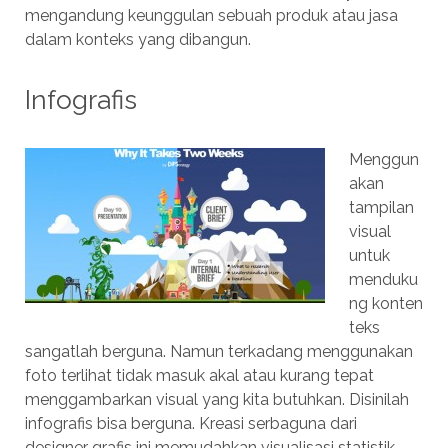
mengandung keunggulan sebuah produk atau jasa
dalam konteks yang dibangun.
Infografis
Menggun
akan
tampilan
visual
untuk
menduku
ng konten
teks
sangatlah berguna. Namun terkadang menggunakan
foto terlihat tidak masuk akal atau kurang tepat
menggambarkan visual yang kita butuhkan. Disinilah
infografis bisa berguna. Kreasi serbaguna dari
designer grafis ini memudahkan visualisasi statistik,