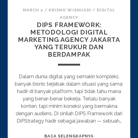
MARCH 2
/
KRISNO WISNUADI
/
DIGITAL
AGENCY
DIPS FRAMEWORK:
METODOLOGI DIGITAL
MARKETING AGENCY JAKARTA
YANG TERUKUR DAN
BERDAMPAK
Dalam dunia digital yang semakin kompleks,
banyak bisnis terjebak dalam situasi yang sama:
hadir di banyak platform, tapi tidak tahu mana
yang benar-benar bekerja. Terlalu banyak
konten, tapi minim koneksi yang bermakna
dengan audiens. Di sinilah DIPS Framework dari
DiPStrategy hadir sebagai jawaban — sebuah…
DIPS
BACA SELENGKAPNYA