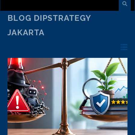
BLOG DIPSTRATEGY
JAKARTA
Blog
DiPStrategy
Jakarta
Posts