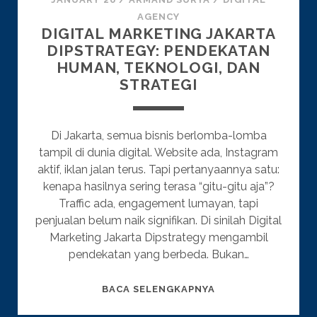
AGENCY
DIGITAL MARKETING JAKARTA
DIPSTRATEGY: PENDEKATAN
HUMAN, TEKNOLOGI, DAN
STRATEGI
Di Jakarta, semua bisnis berlomba-lomba
tampil di dunia digital. Website ada, Instagram
aktif, iklan jalan terus. Tapi pertanyaannya satu:
kenapa hasilnya sering terasa “gitu-gitu aja”?
Traffic ada, engagement lumayan, tapi
penjualan belum naik signifikan. Di sinilah Digital
Marketing Jakarta Dipstrategy mengambil
pendekatan yang berbeda. Bukan…
DIGITAL
BACA SELENGKAPNYA
MARKETING