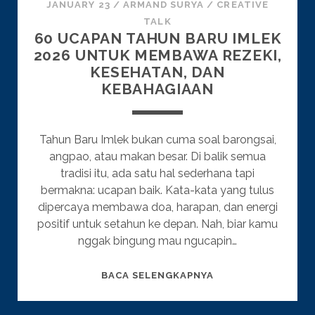
JANUARY 23
/
ARMAND SURYA
/
CREATIVE
TALK
60 UCAPAN TAHUN BARU IMLEK
2026 UNTUK MEMBAWA REZEKI,
KESEHATAN, DAN
KEBAHAGIAAN
Tahun Baru Imlek bukan cuma soal barongsai,
angpao, atau makan besar. Di balik semua
tradisi itu, ada satu hal sederhana tapi
bermakna: ucapan baik. Kata-kata yang tulus
dipercaya membawa doa, harapan, dan energi
positif untuk setahun ke depan. Nah, biar kamu
nggak bingung mau ngucapin…
60
BACA SELENGKAPNYA
UCAPAN
TAHUN