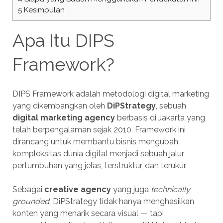
5
Kesimpulan
Apa Itu DIPS
Framework?
DIPS Framework adalah metodologi digital marketing
yang dikembangkan oleh
DiPStrategy
, sebuah
digital marketing agency
berbasis di Jakarta yang
telah berpengalaman sejak 2010. Framework ini
dirancang untuk membantu bisnis mengubah
kompleksitas dunia digital menjadi sebuah jalur
pertumbuhan yang jelas, terstruktur, dan terukur.
Sebagai
creative agency
yang juga
technically
grounded
, DiPStrategy tidak hanya menghasilkan
konten yang menarik secara visual — tapi