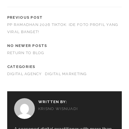
PREVIOUS POST
PP RAMADHAN 2026 TIKTOK: IDE FOTO PROFIL YANG
VIRAL BANGET!
NO NEWER POSTS
RETURN TO BLOG
CATEGORIES
DIGITAL AGENCY
DIGITAL MARKETING
WRITTEN BY:
KRISNO WISNUADI