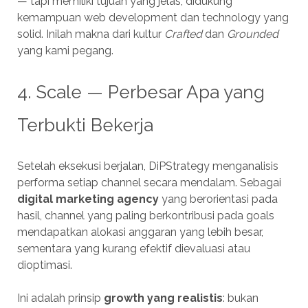
— tapi memiliki tujuan yang jelas, didukung
kemampuan web development dan technology yang
solid. Inilah makna dari kultur
Crafted
dan
Grounded
yang kami pegang.
4. Scale — Perbesar Apa yang
Terbukti Bekerja
Setelah eksekusi berjalan, DiPStrategy menganalisis
performa setiap channel secara mendalam. Sebagai
digital marketing agency
yang berorientasi pada
hasil, channel yang paling berkontribusi pada goals
mendapatkan alokasi anggaran yang lebih besar,
sementara yang kurang efektif dievaluasi atau
dioptimasi.
Ini adalah prinsip
growth yang realistis
: bukan