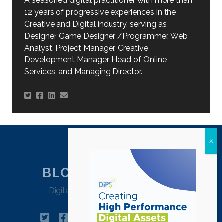
A seasoned digital practitioner with more than
12 years of progressive experiences in the
Creative and Digital industry, serving as
Designer, Game Designer /Programmer, Web
Analyst, Project Manager, Creative
Development Manager, Head of Online
Services, and Managing Director.
BLOG DIPSTRATEGY
Digital Agency Jakarta – Indonesia
twitter
facebook
instagram
linkedin
tiktok
pinterest
youtube
email