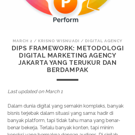
MARCH 2
/
KRISNO WISNUADI
/
DIGITAL AGENCY
DIPS FRAMEWORK: METODOLOGI
DIGITAL MARKETING AGENCY
JAKARTA YANG TERUKUR DAN
BERDAMPAK
Last updated on March 1
Dalam dunia digital yang semakin kompleks, banyak
bisnis terjebak dalam situasi yang sama: hadir di
banyak platform, tapi tidak tahu mana yang benar-
benar bekerja. Terlalu banyak konten, tapi minim
koneksi yang bermakna dengan audiens. Di sinilah