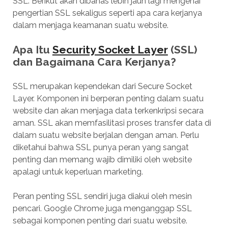
SSL. Berikut akan dibahas lebih jauh lagi mengenai
pengertian SSL sekaligus seperti apa cara kerjanya
dalam menjaga keamanan suatu website.
Apa Itu
Security Socket Layer
(SSL)
dan Bagaimana Cara Kerjanya?
SSL merupakan kependekan dari Secure Socket
Layer. Komponen ini berperan penting dalam suatu
website dan akan menjaga data terkenkripsi secara
aman. SSL akan memfasilitasi proses transfer data di
dalam suatu website berjalan dengan aman. Perlu
diketahui bahwa SSL punya peran yang sangat
penting dan memang wajib dimiliki oleh website
apalagi untuk keperluan marketing.
Peran penting SSL sendiri juga diakui oleh mesin
pencari. Google Chrome juga menganggap SSL
sebagai komponen penting dari suatu website.