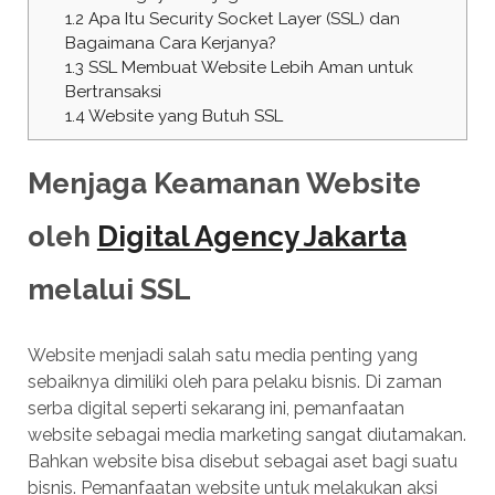
1.2
Apa Itu Security Socket Layer (SSL) dan
Bagaimana Cara Kerjanya?
1.3
SSL Membuat Website Lebih Aman untuk
Bertransaksi
1.4
Website yang Butuh SSL
Menjaga Keamanan Website
oleh
Digital Agency Jakarta
melalui SSL
Website menjadi salah satu media penting yang
sebaiknya dimiliki oleh para pelaku bisnis. Di zaman
serba digital seperti sekarang ini, pemanfaatan
website sebagai media marketing sangat diutamakan.
Bahkan website bisa disebut sebagai aset bagi suatu
bisnis. Pemanfaatan website untuk melakukan aksi