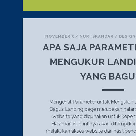
NOVEMBER 5
/
NUR ISKANDAR
/
DESIG
APA SAJA PARAME
MENGUKUR LANDI
YANG BAGU
Mengenal Parameter untuk Mengukur 
Bagus Landing page merupakan halam
website yang digunakan untuk kepent
Halaman ini nantinya akan ditampilka
melakukan akses website dari hasil penc