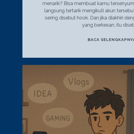
menarik? Bisa membuat kamu tersenyum, b
langsung tertarik mengikuti akun tersebut
sering disebut hook. Dan jika diakhiri d
yang berkesan, itu dise
BACA SELENGKAPNY