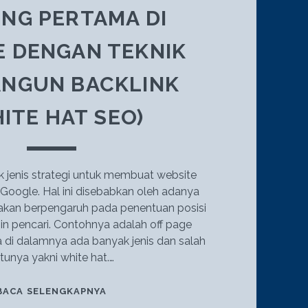
NG PERTAMA DI
 DENGAN TEKNIK
NGUN BACKLINK
ITE HAT SEO)
 jenis strategi untuk membuat website
 Google. Hal ini disebabkan oleh adanya
akan berpengaruh pada penentuan posisi
in pencari. Contohnya adalah off page
 di dalamnya ada banyak jenis dan salah
tunya yakni white hat.…
6
BACA SELENGKAPNYA
CARA