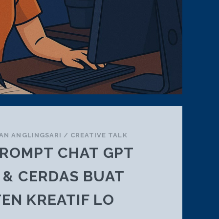
AN ANGLINGSARI
/
CREATIVE TALK
 PROMPT CHAT GPT
 & CERDAS BUAT
EN KREATIF LO