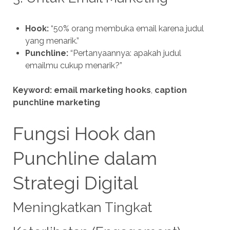
Hook:
“50% orang membuka email karena judul
yang menarik.”
Punchline:
“Pertanyaannya: apakah judul
emailmu cukup menarik?”
Keyword:
email marketing hooks
,
caption
punchline marketing
Fungsi Hook dan
Punchline dalam
Strategi Digital
Meningkatkan Tingkat