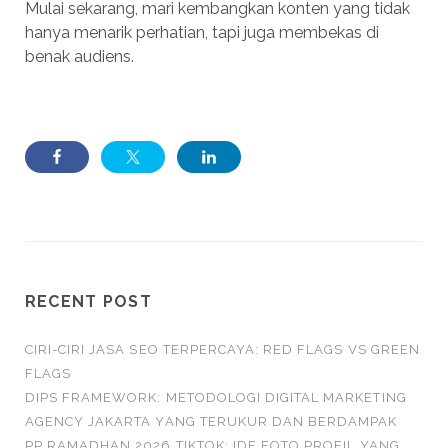
Mulai sekarang, mari kembangkan konten yang tidak
hanya menarik perhatian, tapi juga membekas di
benak audiens.
RECENT POST
CIRI-CIRI JASA SEO TERPERCAYA: RED FLAGS VS GREEN
FLAGS
DIPS FRAMEWORK: METODOLOGI DIGITAL MARKETING
AGENCY JAKARTA YANG TERUKUR DAN BERDAMPAK
PP RAMADHAN 2026 TIKTOK: IDE FOTO PROFIL YANG