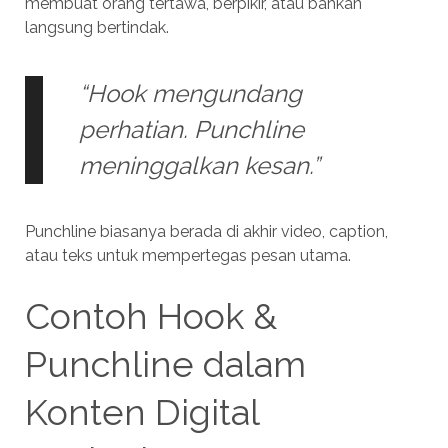
membuat orang tertawa, berpikir, atau bahkan
langsung bertindak.
“Hook mengundang
perhatian. Punchline
meninggalkan kesan.”
Punchline biasanya berada di akhir video, caption,
atau teks untuk mempertegas pesan utama.
Contoh Hook &
Punchline dalam
Konten Digital