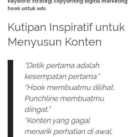
Keyword:
strategi copywriting digital marketing
,
hook untuk ads
Kutipan Inspiratif untuk
Menyusun Konten
“Detik pertama adalah
kesempatan pertama.”
“Hook membuatmu dilihat.
Punchline membuatmu
diingat.”
“Konten yang gagal
menarik perhatian di awal,