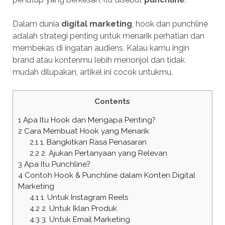
Dalam dunia
digital marketing
, hook dan punchline
adalah strategi penting untuk menarik perhatian dan
membekas di ingatan audiens. Kalau kamu ingin
brand atau kontenmu lebih menonjol dan tidak
mudah dilupakan, artikel ini cocok untukmu.
Contents
1
Apa Itu Hook dan Mengapa Penting?
2
Cara Membuat Hook yang Menarik
2.1
1. Bangkitkan Rasa Penasaran
2.2
2. Ajukan Pertanyaan yang Relevan
3
Apa Itu Punchline?
4
Contoh Hook & Punchline dalam Konten Digital
Marketing
4.1
1. Untuk Instagram Reels
4.2
2. Untuk Iklan Produk
4.3
3. Untuk Email Marketing