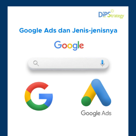
AGENCY
JAKARTA
DAN
JASA
YANG
DISEDIAKAN