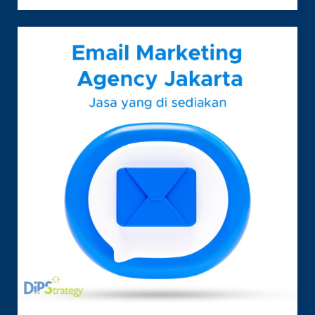
MENAIKKAN
ENGAGEMENT
INSTAGRAM