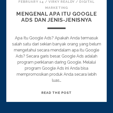
FEBRUARY 14
/
VIRKY REALDY
/
DIGITAL
MARKETING
MENGENAL APA ITU GOOGLE
ADS DAN JENIS-JENISNYA
Apa Itu Google Ads? Apakah Anda termasuk
salah satu dari sekian banyak orang yang belum
mengetahui secara mendalam apa itu Google
Ads? Secara garis besar, Google Ads adalah
program periklanan daring Google. Melalui
program Google Ads ini Anda bisa
mempromosikan produk Anda secara lebih
luas…
MENGENAL
READ THE POST
APA
ITU
GOOGLE