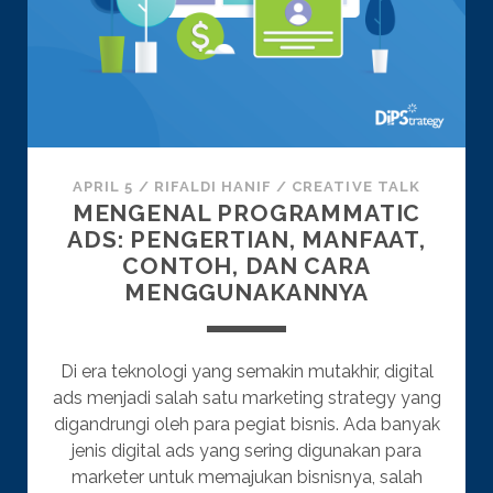
APRIL 5
/
RIFALDI HANIF
/
CREATIVE TALK
MENGENAL PROGRAMMATIC
ADS: PENGERTIAN, MANFAAT,
CONTOH, DAN CARA
MENGGUNAKANNYA
Di era teknologi yang semakin mutakhir, digital
ads menjadi salah satu marketing strategy yang
digandrungi oleh para pegiat bisnis. Ada banyak
jenis digital ads yang sering digunakan para
marketer untuk memajukan bisnisnya, salah