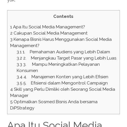
Contents
1
Apa Itu Social Media Management?
2
Cakupan Social Media Management
3
Kenapa Bisnis Harus Menggunakan Social Media
Management?
3.1
1. Pemahaman Audiens yang Lebih Dalam
3.2
2. Menjangkau Target Pasar yang Lebih Luas
3.3
3. Mampu Meningkatkan Pelayanan
Konsumen
3.4
4. Manajemen Konten yang Lebih Efisien
3.5
5. Efisiensi dalam Mengontrol Campaign
4
Skill yang Perlu Dimiliki oleh Seorang Social Media
Manager
5
Optimalkan Sosmed Bisnis Anda bersama
DiPStrategy
Apa Itu Social Media