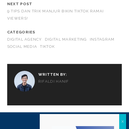
NEXT POST
9 TIPS DAN TRIK MANJUR BIKIN TIKTOK RAMAI
VIEWERS!
CATEGORIES
DIGITAL AGENCY
DIGITAL MARKETING
INSTAGRAM
SOCIAL MEDIA
TIKTOK
WRITTEN BY:
RIFALDI HANIF