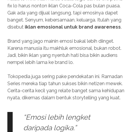
fix lo harus nonton iklan Coca-Cola pas bulan puasa.
Gak ada yang dijual langsung, tapi emosinya dapet
banget. Senyum, kebersamaan, keluarga. Itulah yang
disebut
iklan emosional untuk brand awareness
.
Brand yang jago mainin emosi bakal lebih diinget.
Karena manusia itu makhluk emosional, bukan robot.
Jadi, bikin iklan yang nyentuh hati bisa bikin audiens
nempel lebih lama ke brand lo.
Tokopedia juga sering pake pendekatan ini. Ramadan
Series mereka tiap tahun sukses bikin netizen mewek.
Cerita-cerita kecil yang relate banget sama kehidupan
nyata, dikemas dalam bentuk storytelling yang kuat.
“Emosi lebih lengket
daripada logika.”