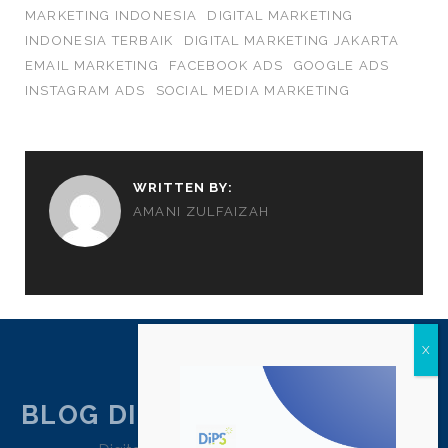
MARKETING INDONESIA
DIGITAL MARKETING
INDONESIA TERBAIK
DIGITAL MARKETING JAKARTA
EMAIL MARKETING
FACEBOOK ADS
GOOGLE ADS
INSTAGRAM ADS
SOCIAL MEDIA MARKETING
WRITTEN BY:
AMANI ZULFAIZAH
BLOG DIPSTRATEGY JAKARTA