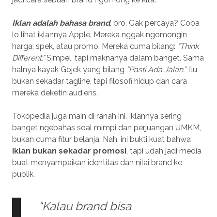
Iklan adalah bahasa brand
, bro. Gak percaya? Coba
lo lihat iklannya Apple. Mereka nggak ngomongin
harga, spek, atau promo. Mereka cuma bilang:
“Think
Different.”
Simpel, tapi maknanya dalam banget. Sama
halnya kayak Gojek yang bilang
“Pasti Ada Jalan.”
Itu
bukan sekadar tagline, tapi filosofi hidup dan cara
mereka deketin audiens.
Tokopedia juga main di ranah ini. Iklannya sering
banget ngebahas soal mimpi dan perjuangan UMKM,
bukan cuma fitur belanja. Nah, ini bukti kuat bahwa
iklan bukan sekadar promosi
, tapi udah jadi media
buat menyampaikan identitas dan nilai brand ke
publik.
“Kalau brand bisa