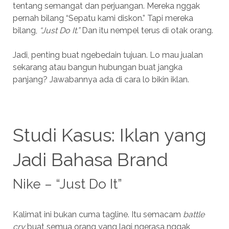
tentang semangat dan perjuangan. Mereka nggak
pernah bilang “Sepatu kami diskon.” Tapi mereka
bilang,
“Just Do It.”
Dan itu nempel terus di otak orang.
Jadi, penting buat ngebedain tujuan. Lo mau jualan
sekarang atau bangun hubungan buat jangka
panjang? Jawabannya ada di cara lo bikin iklan.
Studi Kasus: Iklan yang
Jadi Bahasa Brand
Nike – “Just Do It”
Kalimat ini bukan cuma tagline. Itu semacam
battle
cry
buat semua orang yang lagi ngerasa nggak