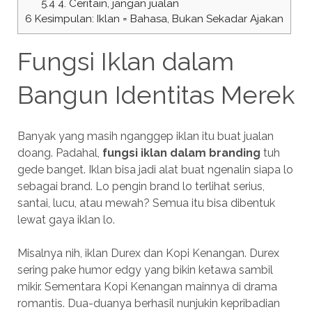
5.4
4. Ceritain, jangan jualan
6
Kesimpulan: Iklan = Bahasa, Bukan Sekadar Ajakan
Fungsi Iklan dalam
Bangun Identitas Merek
Banyak yang masih nganggep iklan itu buat jualan
doang. Padahal,
fungsi iklan dalam branding
tuh
gede banget. Iklan bisa jadi alat buat ngenalin siapa lo
sebagai brand. Lo pengin brand lo terlihat serius,
santai, lucu, atau mewah? Semua itu bisa dibentuk
lewat gaya iklan lo.
Misalnya nih, iklan Durex dan Kopi Kenangan. Durex
sering pake humor edgy yang bikin ketawa sambil
mikir. Sementara Kopi Kenangan mainnya di drama
romantis. Dua-duanya berhasil nunjukin kepribadian