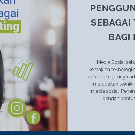
PENGGUN
SEBAGAI
BAGI
Media Sosial seba
kemajuan teknologi s
dan salah satunya ad
merupakan teknik
media sosial. Penera
dengan bantua