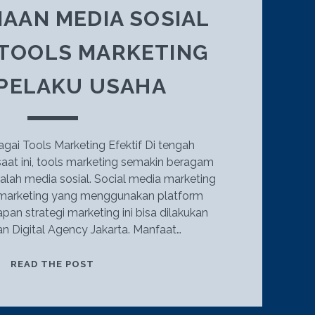
AAN MEDIA SOSIAL
 TOOLS MARKETING
 PELAKU USAHA
gai Tools Marketing Efektif Di tengah
aat ini, tools marketing semakin beragam
alah media sosial. Social media marketing
 marketing yang menggunakan platform
pan strategi marketing ini bisa dilakukan
n Digital Agency Jakarta. Manfaat…
PENGGUNAAN
READ THE POST
MEDIA
SOSIAL
SEBAGAI