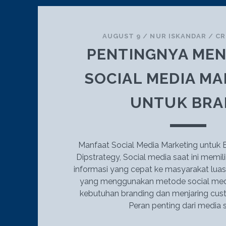
AUGUST 9
/
NUR ISKANDAR
/
CR
PENTINGNYA ME
SOCIAL MEDIA M
UNTUK BRA
Manfaat Social Media Marketing untuk B
Dipstrategy, Social media saat ini memil
informasi yang cepat ke masyarakat luas.
yang menggunakan metode social medi
kebutuhan branding dan menjaring cust
Peran penting dari media s