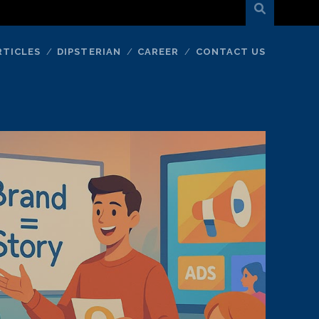
RTICLES
DIPSTERIAN
CAREER
CONTACT US