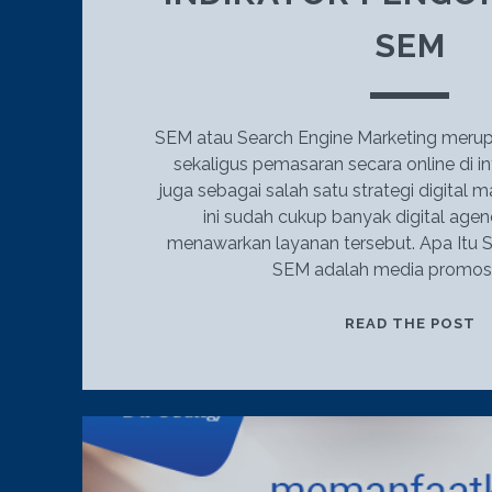
SEM
SEM atau Search Engine Marketing meru
sekaligus pemasaran secara online di in
juga sebagai salah satu strategi digital 
ini sudah cukup banyak digital age
menawarkan layanan tersebut. Apa Itu
SEM adalah media promos
D
READ THE POST
A
J
I
P
S