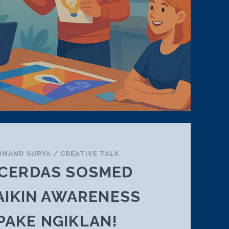
RMAND SURYA
/
CREATIVE TALK
K CERDAS SOSMED
AIKIN AWARENESS
PAKE NGIKLAN!