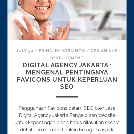
JULY 30
/
FRINALDY WIBIANTO
/
DESIGN AND
DEVELOPMENT
DIGITAL AGENCY JAKARTA :
MENGENAL PENTINGNYA
FAVICONS UNTUK KEPERLUAN
SEO
Penggunaan Favicons dalam SEO oleh Jasa
Digital Agency Jakarta Pengelolaan website
untuk kepentingan bisnis harus dilakukan secara
detail dan memperhatikan beragam aspek.