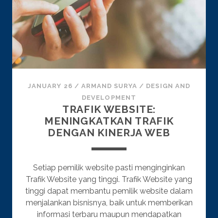
JANUARY 26
/
ARMAND SURYA
/
DESIGN AND
DEVELOPMENT
TRAFIK WEBSITE:
MENINGKATKAN TRAFIK
DENGAN KINERJA WEB
Setiap pemilik website pasti menginginkan
Trafik Website yang tinggi. Trafik Website yang
tinggi dapat membantu pemilik website dalam
menjalankan bisnisnya, baik untuk memberikan
informasi terbaru maupun mendapatkan