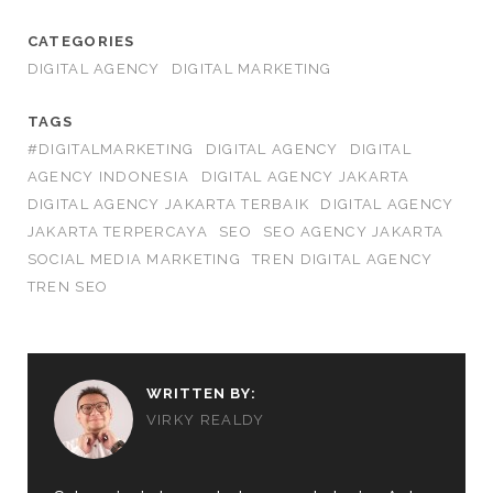
CATEGORIES
DIGITAL AGENCY
DIGITAL MARKETING
TAGS
#DIGITALMARKETING
DIGITAL AGENCY
DIGITAL
AGENCY INDONESIA
DIGITAL AGENCY JAKARTA
DIGITAL AGENCY JAKARTA TERBAIK
DIGITAL AGENCY
JAKARTA TERPERCAYA
SEO
SEO AGENCY JAKARTA
SOCIAL MEDIA MARKETING
TREN DIGITAL AGENCY
TREN SEO
WRITTEN BY:
VIRKY REALDY