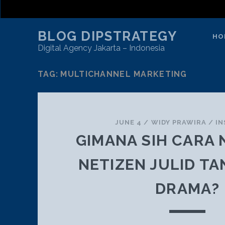
BLOG DIPSTRATEGY
HO
Digital Agency Jakarta – Indonesia
TAG:
MULTICHANNEL MARKETING
JUNE 4
/
WIDY PRAWIRA
/
I
GIMANA SIH CARA 
NETIZEN JULID TA
DRAMA?