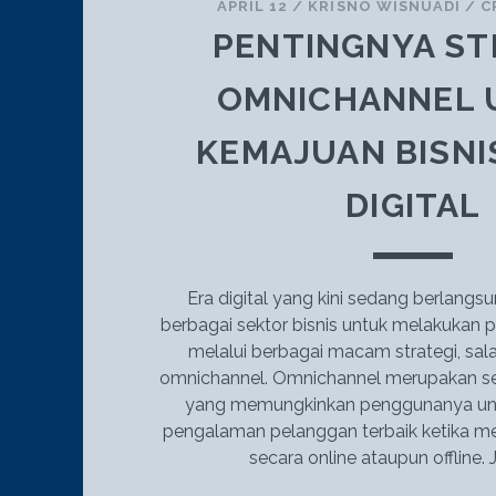
APRIL 12
/
KRISNO WISNUADI
/
C
PENTINGNYA ST
OMNICHANNEL 
KEMAJUAN BISNIS
DIGITAL
Era digital yang kini sedang berlang
berbagai sektor bisnis untuk melakukan
melalui berbagai macam strategi, sal
omnichannel. Omnichannel merupakan se
yang memungkinkan penggunanya un
pengalaman pelanggan terbaik ketika me
secara online ataupun offline. J