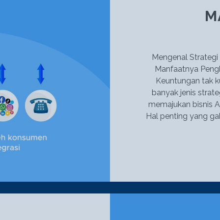
M
Mengenal Strategi 
Manfaatnya Pengh
Keuntungan tak k
banyak jenis strat
memajukan bisnis A
Hal penting yang ga