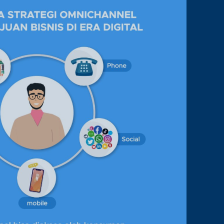
MANFAATNYA