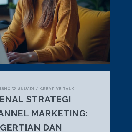
ISNO WISNUADI
/
CREATIVE TALK
ENAL STRATEGI
ANNEL MARKETING:
GERTIAN DAN