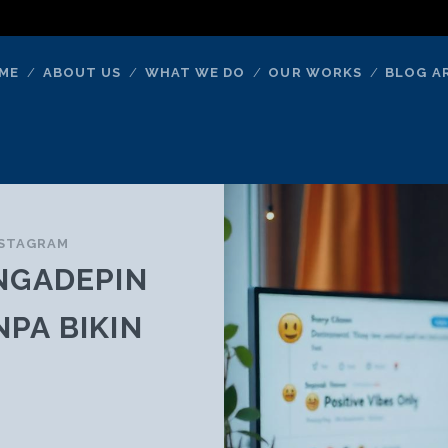
ME
ABOUT US
WHAT WE DO
OUR WORKS
BLOG A
NSTAGRAM
NGADEPIN
NPA BIKIN