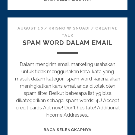
MEDIA
MARKETING
AUGUST 10
/
KRISNO WISNUADI
/
CREATIVE
TALK
SPAM WORD DALAM EMAIL
Dalam mengirim email marketing usahakan
untuk tidak menggunakan kata-kata yang
masuk dalam kategori ‘spam word’ karena akan
meningkatkan kans email anda ditolak oleh
spam filter. Berikut beberapa list yg bisa
dikategorikan sebagai spam words: 4U Accept
credit cards Act now! Don’t hesitate! Additional
income Addresses…
SPAM
BACA SELENGKAPNYA