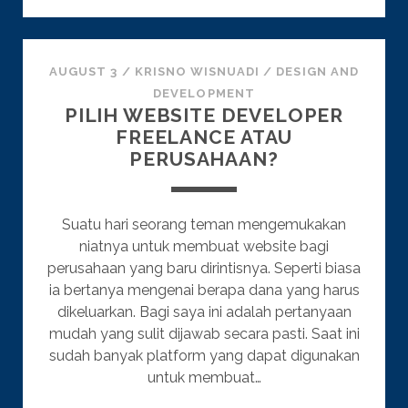
WORD
DALAM
EMAIL
AUGUST 3
/
KRISNO WISNUADI
/
DESIGN AND
DEVELOPMENT
PILIH WEBSITE DEVELOPER
FREELANCE ATAU
PERUSAHAAN?
Suatu hari seorang teman mengemukakan
niatnya untuk membuat website bagi
perusahaan yang baru dirintisnya. Seperti biasa
ia bertanya mengenai berapa dana yang harus
dikeluarkan. Bagi saya ini adalah pertanyaan
mudah yang sulit dijawab secara pasti. Saat ini
sudah banyak platform yang dapat digunakan
untuk membuat…