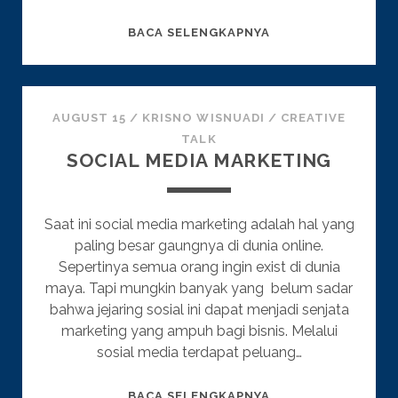
APA
BACA SELENGKAPNYA
ITU
EMAIL
MARKETING?
AUGUST 15
/
KRISNO WISNUADI
/
CREATIVE
TALK
SOCIAL MEDIA MARKETING
Saat ini social media marketing adalah hal yang
paling besar gaungnya di dunia online.
Sepertinya semua orang ingin exist di dunia
maya. Tapi mungkin banyak yang belum sadar
bahwa jejaring sosial ini dapat menjadi senjata
marketing yang ampuh bagi bisnis. Melalui
sosial media terdapat peluang…
SOCIAL
BACA SELENGKAPNYA