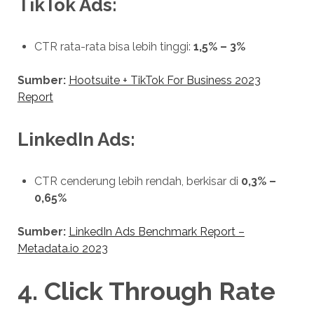
TikTok Ads:
CTR rata-rata bisa lebih tinggi:
1,5% – 3%
Sumber:
Hootsuite + TikTok For Business 2023
Report
LinkedIn Ads:
CTR cenderung lebih rendah, berkisar di
0,3% –
0,65%
Sumber:
LinkedIn Ads Benchmark Report –
Metadata.io 2023
4.
Click Through Rate