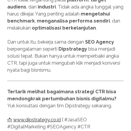
audiens
, dan
industri
. Tidak ada angka tunggal yang
harus dikejar. Yang penting adalah
mengetahui
benchmark
,
menganalisa performa sendiri
, dan
melakukan
optimalisasi berkelanjutan
.
Dan untuk itu, bekerja sama dengan
SEO Agency
berpengalaman seperti
Dipstrategy
bisa menjadi
solusi tepat. Bukan hanya untuk memperbaiki angka
CTR, tapi juga untuk mengubah klik menjadi konversi
nyata bagi bisnismu.
Tertarik melihat bagaimana strategi CTR bisa
mendongkrak pertumbuhan bisnis digitalmu?
Yuk konsultasi dengan tim Dipstrategy sekarang.
📩
www.dipstrategy.co.id
| #JasaSEO
#DigitalMarketing #SEOAgency #CTR