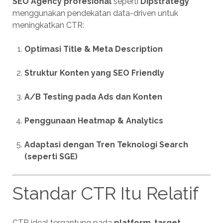
SEO Agency profesional
seperti
Dipstrategy
menggunakan pendekatan data-driven untuk
meningkatkan CTR:
Optimasi Title & Meta Description
Struktur Konten yang SEO Friendly
A/B Testing pada Ads dan Konten
Penggunaan Heatmap & Analytics
Adaptasi dengan Tren Teknologi Search
(seperti SGE)
Standar CTR Itu Relatif
CTR ideal tergantung pada
platform
,
target