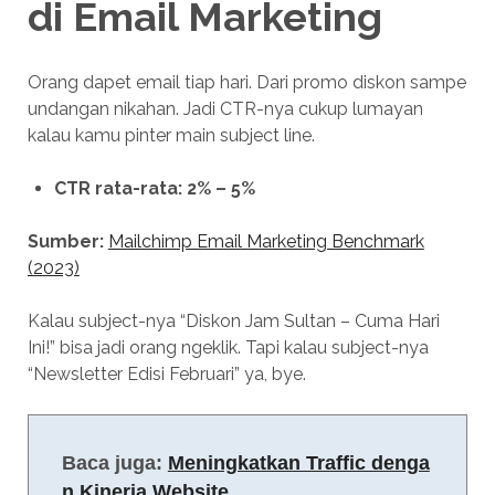
di
Email Marketing
Orang dapet email tiap hari. Dari promo diskon sampe
undangan nikahan. Jadi CTR-nya cukup lumayan
kalau kamu pinter main subject line.
CTR rata-rata: 2% – 5%
Sumber:
Mailchimp Email Marketing Benchmark
(2023)
Kalau subject-nya “Diskon Jam Sultan – Cuma Hari
Ini!” bisa jadi orang ngeklik. Tapi kalau subject-nya
“Newsletter Edisi Februari” ya, bye.
Baca juga: 
Meningkatkan Traffic denga
n Kinerja Website