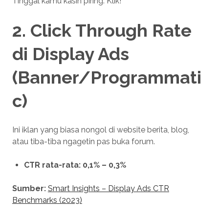
Tinggal kamu kasih piring. Klik!
2.
Click Through Rate
di
Display Ads
(Banner/Programmati
c)
Ini iklan yang biasa nongol di website berita, blog,
atau tiba-tiba ngagetin pas buka forum.
CTR rata-rata: 0,1% – 0,3%
Sumber:
Smart Insights – Display Ads CTR
Benchmarks (2023)