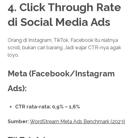
4.
Click Through Rate
di
Social Media Ads
Orang di Instagram, TikTok, Facebook itu niatnya
scroll, bukan cari barang. Jadi wajar CTR-nya agak
loyo.
Meta (Facebook/Instagram
Ads):
CTR rata-rata: 0,9% – 1,6%
Sumber:
WordStream Meta Ads Benchmark (2023)