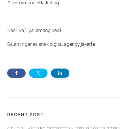
#PerformanceMarketing
Kecil ya? iya, emang kecil
Salam ngenes anak
digital agency jakarta
RECENT POST
CIRI-CIRI JASA SEO TERPERCAYA: RED FLAGS VS GREEN