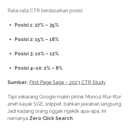
Rata-rata CTR berdasarkan posisi:
Posisi 1: 27% – 35%
Posisi 2: 15% – 18%
Posisi 3: 10% – 12%
Posisi 4–10: 2% – 8%
Sumber:
First Page Sage – 2023 CTR Study
Tapi sekarang Google makin pinter. Muncul fitur-fitur
aneh kayak SGE, snippet, bahkan jawaban langsung.
Jadi kadang orang nggak ngeklik apa-apa. Ini
namanya
Zero Click Search
.