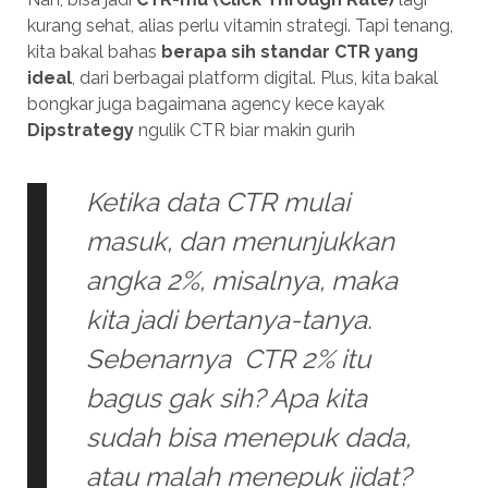
kurang sehat, alias perlu vitamin strategi. Tapi tenang,
kita bakal bahas
berapa sih standar CTR yang
ideal
, dari berbagai platform digital. Plus, kita bakal
bongkar juga bagaimana agency kece kayak
Dipstrategy
ngulik CTR biar makin gurih
Ketika data CTR mulai
masuk, dan menunjukkan
angka 2%, misalnya, maka
kita jadi bertanya-tanya.
Sebenarnya CTR 2% itu
bagus gak sih? Apa kita
sudah bisa menepuk dada,
atau malah menepuk jidat?