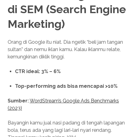
di
SEM (Search Engine
Marketing)
Orang di Google itu niat. Dia ngetik “beli jam tangan
sultan” dan nemu iklan kamu. Kalau iklanmu relate,
kemungkinan diklik tinggi.
CTR ideal: 3% – 6%
Top-performing ads bisa mencapai >10%
Sumber:
WordStream’s Google Ads Benchmarks
(2023)
Bayangin kamu jual nasi padang di tengah lapangan
bola, terus ada yang lagi lari-lari nyari rendang.