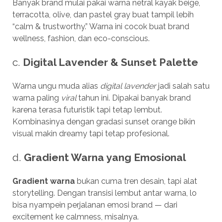
Banyak brand mulai pakai warna netral kayak beige,
terracotta, olive, dan pastel gray buat tampil lebih
“calm & trustworthy.” Warna ini cocok buat brand
wellness, fashion, dan eco-conscious.
c.
Digital Lavender & Sunset Palette
Warna ungu muda alias
digital lavender
jadi salah satu
warna paling
viral
tahun ini. Dipakai banyak brand
karena terasa futuristik tapi tetap lembut.
Kombinasinya dengan gradasi sunset orange bikin
visual makin dreamy tapi tetap profesional.
d.
Gradient Warna yang Emosional
Gradient warna
bukan cuma tren desain, tapi alat
storytelling. Dengan transisi lembut antar warna, lo
bisa nyampein perjalanan emosi brand — dari
excitement ke calmness, misalnya.