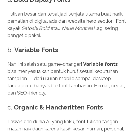
Tulisan besar dan tebal jadi senjata utama buat narik
perhatian di digital ads dan website hero section. Font
kayak
Satoshi Bold
atau
Neue Montreal
lagi sering
banget dipakai.
b.
Variable Fonts
Nah, ini salah satu game-changer!
Variable fonts
bisa menyesuaikan bentuk huruf sesuai kebutuhan
tampilan — dari ukuran mobile sampai desktop —
tanpa perlu banyak file font tambahan. Hemat, cepat,
dan SEO-friendly.
c.
Organic & Handwritten Fonts
Lawan dari dunia AI yang kaku, font tulisan tangan
malah naik daun karena kasih kesan human, personal,