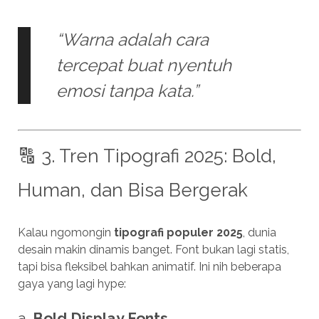
“Warna adalah cara
tercepat buat nyentuh
emosi tanpa kata.”
🔠 3. Tren Tipografi 2025: Bold,
Human, dan Bisa Bergerak
Kalau ngomongin
tipografi populer 2025
, dunia
desain makin dinamis banget. Font bukan lagi statis,
tapi bisa fleksibel bahkan animatif. Ini nih beberapa
gaya yang lagi hype:
a.
Bold Display Fonts