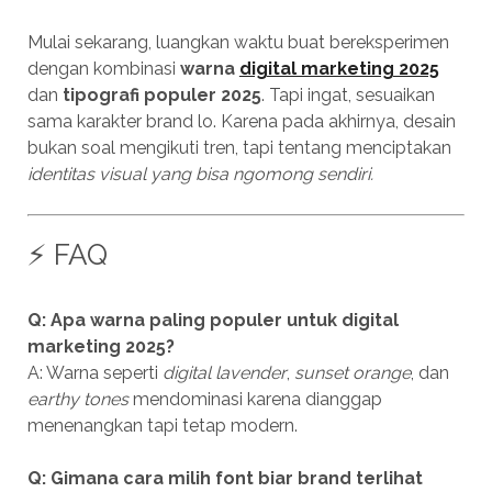
Mulai sekarang, luangkan waktu buat bereksperimen
dengan kombinasi
warna
digital marketing 2025
dan
tipografi populer 2025
. Tapi ingat, sesuaikan
sama karakter brand lo. Karena pada akhirnya, desain
bukan soal mengikuti tren, tapi tentang menciptakan
identitas visual yang bisa ngomong sendiri.
⚡ FAQ
Q: Apa warna paling populer untuk digital
marketing 2025?
A: Warna seperti
digital lavender
,
sunset orange
, dan
earthy tones
mendominasi karena dianggap
menenangkan tapi tetap modern.
Q: Gimana cara milih font biar brand terlihat