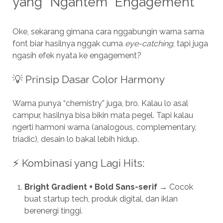
yang “Ngantem” Engagement
Oke, sekarang gimana cara nggabungin warna sama
font biar hasilnya nggak cuma
eye-catching
, tapi juga
ngasih efek nyata ke engagement?
💡 Prinsip Dasar Color Harmony
Warna punya “chemistry” juga, bro. Kalau lo asal
campur, hasilnya bisa bikin mata pegel. Tapi kalau
ngerti harmoni warna (analogous, complementary,
triadic), desain lo bakal lebih hidup.
⚡ Kombinasi yang Lagi Hits:
Bright Gradient + Bold Sans-serif
→ Cocok
buat startup tech, produk digital, dan iklan
berenergi tinggi.