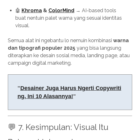
🤖
Khroma
&
ColorMind
→ AI-based tools
buat nentuin palet warna yang sesuai identitas
visual.
Semua alat ini ngebantu lo nemuin kombinasi
warna
dan tipografi populer 2025
yang bisa langsung
diterapkan ke desain sosial media, landing page, atau
campaign digital marketing.
"
Desainer Juga Harus Ngerti Copywriti
ng, Ini 10 Alasannya!
"
💬 7. Kesimpulan: Visual Itu