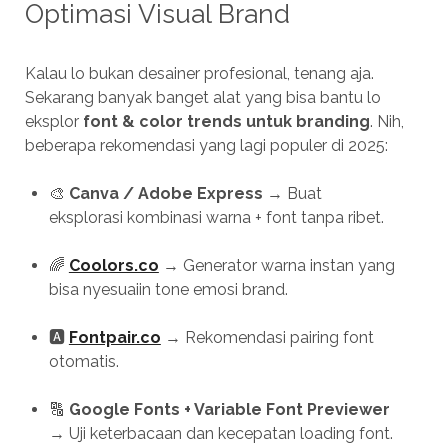
Optimasi Visual Brand
Kalau lo bukan desainer profesional, tenang aja.
Sekarang banyak banget alat yang bisa bantu lo
eksplor
font & color trends untuk branding
. Nih,
beberapa rekomendasi yang lagi populer di 2025:
🎨
Canva / Adobe Express
→ Buat
eksplorasi kombinasi warna + font tanpa ribet.
🌈
Coolors.co
→ Generator warna instan yang
bisa nyesuaiin tone emosi brand.
🅰️
Fontpair.co
→ Rekomendasi pairing font
otomatis.
🔠
Google Fonts + Variable Font Previewer
→ Uji keterbacaan dan kecepatan loading font.