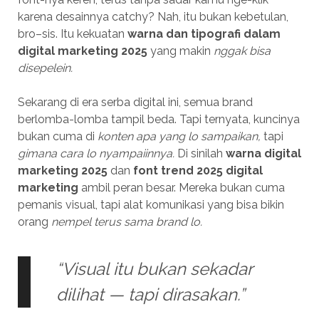
karena desainnya catchy? Nah, itu bukan kebetulan,
bro–sis. Itu kekuatan
warna dan tipografi dalam
digital marketing 2025
yang makin
nggak bisa
disepelein.
Sekarang di era serba digital ini, semua brand
berlomba-lomba tampil beda. Tapi ternyata, kuncinya
bukan cuma di
konten apa yang lo sampaikan,
tapi
gimana cara lo nyampaiinnya.
Di sinilah
warna digital
marketing 2025
dan
font trend 2025 digital
marketing
ambil peran besar. Mereka bukan cuma
pemanis visual, tapi alat komunikasi yang bisa bikin
orang
nempel terus sama brand lo.
“Visual itu bukan sekadar
dilihat — tapi dirasakan.”