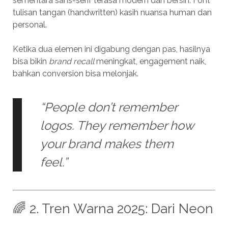
sementara sans-serif terasa modern dan bersih. Font
tulisan tangan (handwritten) kasih nuansa human dan
personal.
Ketika dua elemen ini digabung dengan pas, hasilnya
bisa bikin
brand recall
meningkat, engagement naik,
bahkan conversion bisa melonjak.
“People don’t remember
logos. They remember how
your brand makes them
feel.”
🌈 2. Tren Warna 2025: Dari Neon