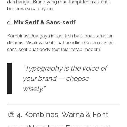
dan hangat. Brand yang mau tampil lebih autentik
biasanya suka gaya ini.
d.
Mix Serif & Sans-serif
Kombinasi dua gaya ini jadi tren baru buat tampilan
dinamis. Misalnya serif buat headline (kesan classy),
sans-serif buat body text (biar tetap modern).
“Typography is the voice of
your brand — choose
wisely.”
🎨 4. Kombinasi Warna & Font