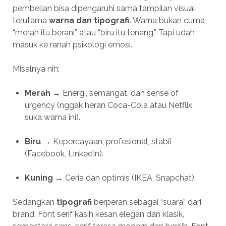
pembelian bisa dipengaruhi sama tampilan visual,
terutama
warna dan tipografi.
Warna bukan cuma
“merah itu berani” atau “biru itu tenang.” Tapi udah
masuk ke ranah psikologi emosi.
Misalnya nih:
Merah
→ Energi, semangat, dan sense of
urgency (nggak heran Coca-Cola atau Netflix
suka warna ini).
Biru
→ Kepercayaan, profesional, stabil
(Facebook, LinkedIn).
Kuning
→ Ceria dan optimis (IKEA, Snapchat).
Sedangkan
tipografi
berperan sebagai “suara” dari
brand. Font serif kasih kesan elegan dan klasik,