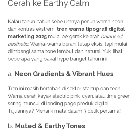
Cerah ke Earthy Calm
Kalau tahun-tahun sebelumnya penuh warna neon
dan kontras ekstrem,
tren warna tipografi digital
marketing 2025
mulai bergerak ke arah
balanced
aesthetic
. Warna-warna berani tetap eksis, tapi mulai
diimbangi sama tone lembut dan natural. Yuk, lihat
beberapa yang bakal hype banget tahun ini:
a.
Neon Gradients & Vibrant Hues
Tren ini masih bertahan di sektor startup dan tech.
Warna cerah kayak electric pink, cyan, atau lime green
sering muncul di landing page produk digital.
Tujuannya? Menarik mata dalam 3 detik pertama!
b.
Muted & Earthy Tones