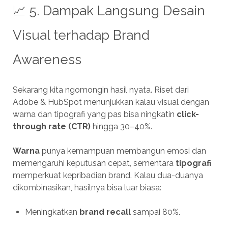
📈 5. Dampak Langsung Desain
Visual terhadap Brand
Awareness
Sekarang kita ngomongin hasil nyata. Riset dari
Adobe & HubSpot menunjukkan kalau visual dengan
warna dan tipografi yang pas bisa ningkatin
click-
through rate (CTR)
hingga 30–40%.
Warna
punya kemampuan membangun emosi dan
memengaruhi keputusan cepat, sementara
tipografi
memperkuat kepribadian brand. Kalau dua-duanya
dikombinasikan, hasilnya bisa luar biasa:
Meningkatkan
brand recall
sampai 80%.