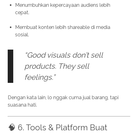
Menumbuhkan kepercayaan audiens lebih
cepat.
Membuat konten lebih shareable di media
sosial.
“Good visuals don’t sell
products. They sell
feelings.”
Dengan kata lain, lo nggak cuma jual barang, tapi
suasana hati.
🧠 6. Tools & Platform Buat