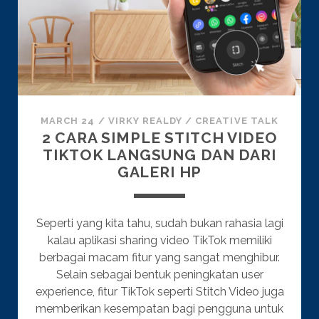
MARCH 24
/
VIRKY REALDY
/
CREATIVE TALK
2 CARA SIMPLE STITCH VIDEO
TIKTOK LANGSUNG DAN DARI
GALERI HP
Seperti yang kita tahu, sudah bukan rahasia lagi
kalau aplikasi sharing video TikTok memiliki
berbagai macam fitur yang sangat menghibur.
Selain sebagai bentuk peningkatan user
experience, fitur TikTok seperti Stitch Video juga
memberikan kesempatan bagi pengguna untuk