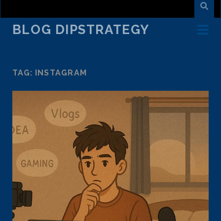
BLOG DIPSTRATEGY
TAG:
INSTAGRAM