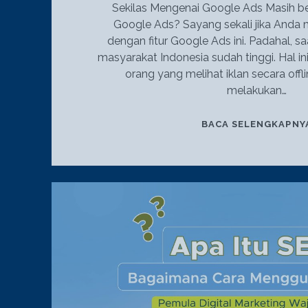
Sekilas Mengenai Google Ads Masih b
Google Ads? Sayang sekali jika Anda 
dengan fitur Google Ads ini. Padahal, saat
masyarakat Indonesia sudah tinggi. Hal in
orang yang melihat iklan secara offl
melakukan…
BACA SELENGKAPNY