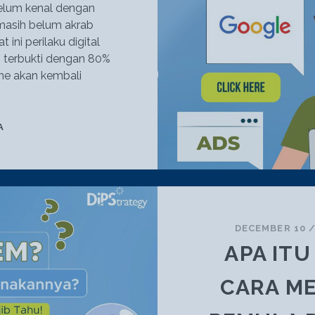
elum kenal dengan
masih belum akrab
 ini perilaku digital
i terbukti dengan 80%
ine akan kembali
KENAPA
A
PERLU
MEMASANG
IKLAN
DI
GOOGLE
ADS?
DECEMBER 10
APAKAH
APA IT
PENTING?
CARA M