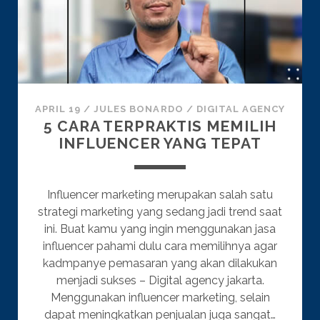
APRIL 19
/
JULES BONARDO
/
DIGITAL AGENCY
5 CARA TERPRAKTIS MEMILIH
INFLUENCER YANG TEPAT
Influencer marketing merupakan salah satu
strategi marketing yang sedang jadi trend saat
ini. Buat kamu yang ingin menggunakan jasa
influencer pahami dulu cara memilihnya agar
kadmpanye pemasaran yang akan dilakukan
menjadi sukses – Digital agency jakarta.
Menggunakan influencer marketing, selain
dapat meningkatkan penjualan juga sangat…