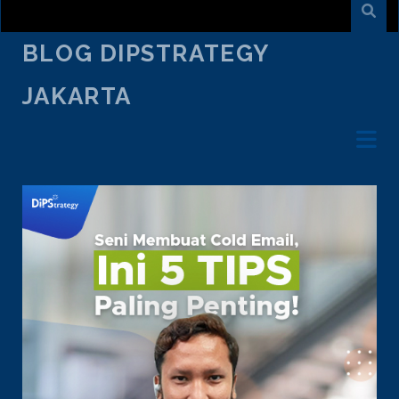
BLOG DIPSTRATEGY
JAKARTA
TAG:
DIGITAL MARKETING INDONESIA
TERBAIK