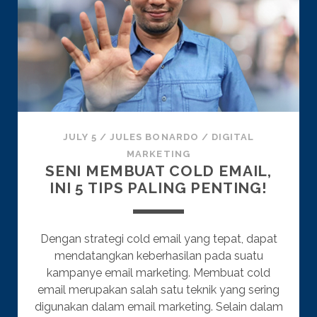
JULY 5
/
JULES BONARDO
/
DIGITAL
MARKETING
SENI MEMBUAT COLD EMAIL,
INI 5 TIPS PALING PENTING!
Dengan strategi cold email yang tepat, dapat
mendatangkan keberhasilan pada suatu
kampanye email marketing. Membuat cold
email merupakan salah satu teknik yang sering
digunakan dalam email marketing. Selain dalam