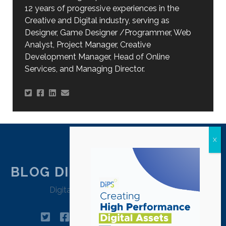
12 years of progressive experiences in the
Creative and Digital industry, serving as
Designer, Game Designer /Programmer, Web
Analyst, Project Manager, Creative
Development Manager, Head of Online
Services, and Managing Director.
BLOG DIPSTRATEGY JAKARTA
Digital Agency Jakarta – Indonesia
twitter
facebook
instagram
linkedin
tiktok
pinterest
youtube
email