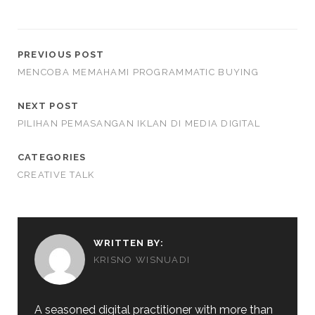
PREVIOUS POST
MENCOBA MEMAHAMI PROGRAMMATIC BUYING
NEXT POST
PILIHAN PEMASANGAN IKLAN DI MEDIA DIGITAL
CATEGORIES
CREATIVE TALK
WRITTEN BY:
KRISNO WISNUADI
A seasoned digital practitioner with more than