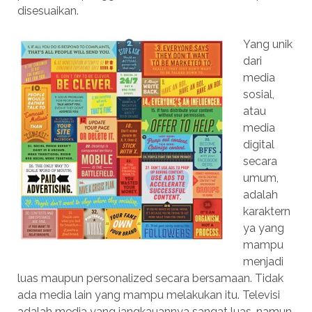
disesuaikan.
Yang unik
dari
media
sosial,
atau
media
digital
secara
umum,
adalah
karaktern
ya yang
mampu
menjadi
luas maupun personalized secara bersamaan. Tidak
ada media lain yang mampu melakukan itu. Televisi
adalah media yang jangkauannya sangat luas, namun