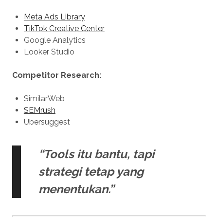
Meta Ads Library
TikTok Creative Center
Google Analytics
Looker Studio
Competitor Research:
SimilarWeb
SEMrush
Ubersuggest
“Tools itu bantu, tapi
strategi tetap yang
menentukan.”