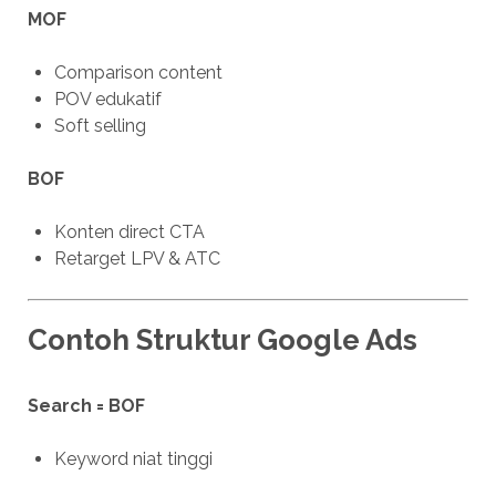
MOF
Comparison content
POV edukatif
Soft selling
BOF
Konten direct CTA
Retarget LPV & ATC
Contoh Struktur Google Ads
Search = BOF
Keyword niat tinggi