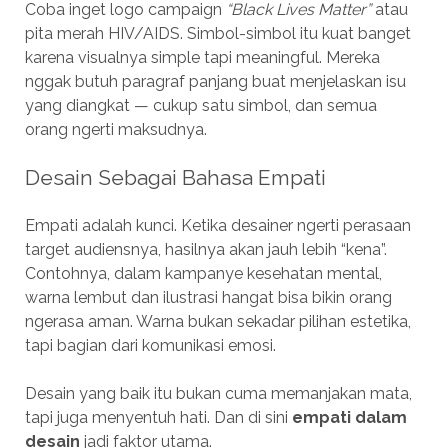
Coba inget logo campaign
“Black Lives Matter”
atau
pita merah HIV/AIDS. Simbol-simbol itu kuat banget
karena visualnya simple tapi meaningful. Mereka
nggak butuh paragraf panjang buat menjelaskan isu
yang diangkat — cukup satu simbol, dan semua
orang ngerti maksudnya.
Desain Sebagai Bahasa Empati
Empati adalah kunci. Ketika desainer ngerti perasaan
target audiensnya, hasilnya akan jauh lebih “kena”.
Contohnya, dalam kampanye kesehatan mental,
warna lembut dan ilustrasi hangat bisa bikin orang
ngerasa aman. Warna bukan sekadar pilihan estetika,
tapi bagian dari komunikasi emosi.
Desain yang baik itu bukan cuma memanjakan mata,
tapi juga menyentuh hati. Dan di sini
empati dalam
desain
jadi faktor utama.