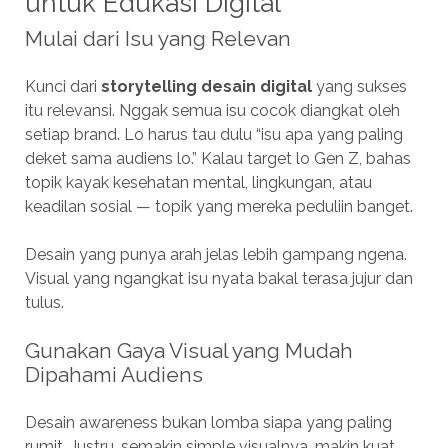
untuk Edukasi Digital
Mulai dari Isu yang Relevan
Kunci dari
storytelling desain digital
yang sukses
itu relevansi. Nggak semua isu cocok diangkat oleh
setiap brand. Lo harus tau dulu “isu apa yang paling
deket sama audiens lo.” Kalau target lo Gen Z, bahas
topik kayak kesehatan mental, lingkungan, atau
keadilan sosial — topik yang mereka peduliin banget.
Desain yang punya arah jelas lebih gampang ngena.
Visual yang ngangkat isu nyata bakal terasa jujur dan
tulus.
Gunakan Gaya Visual yang Mudah
Dipahami Audiens
Desain awareness bukan lomba siapa yang paling
rumit. Justru, semakin simple visualnya, makin kuat