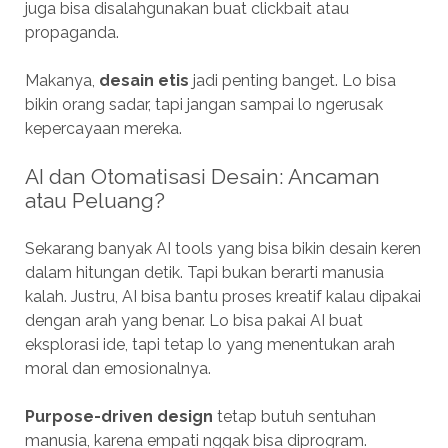
juga bisa disalahgunakan buat clickbait atau
propaganda.
Makanya,
desain etis
jadi penting banget. Lo bisa
bikin orang sadar, tapi jangan sampai lo ngerusak
kepercayaan mereka.
AI dan Otomatisasi Desain: Ancaman
atau Peluang?
Sekarang banyak AI tools yang bisa bikin desain keren
dalam hitungan detik. Tapi bukan berarti manusia
kalah. Justru, AI bisa bantu proses kreatif kalau dipakai
dengan arah yang benar. Lo bisa pakai AI buat
eksplorasi ide, tapi tetap lo yang menentukan arah
moral dan emosionalnya.
Purpose-driven design
tetap butuh sentuhan
manusia, karena empati nggak bisa diprogram.