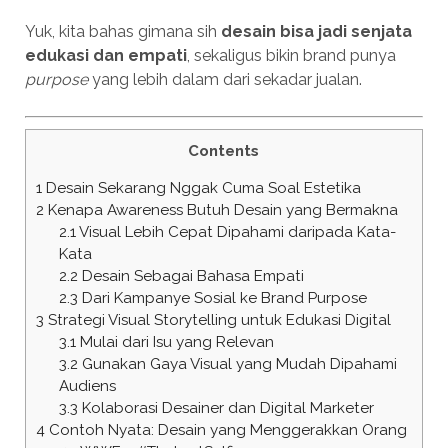
Yuk, kita bahas gimana sih
desain bisa jadi senjata
edukasi dan empati
, sekaligus bikin brand punya
purpose
yang lebih dalam dari sekadar jualan.
Contents
1
Desain Sekarang Nggak Cuma Soal Estetika
2
Kenapa Awareness Butuh Desain yang Bermakna
2.1
Visual Lebih Cepat Dipahami daripada Kata-
Kata
2.2
Desain Sebagai Bahasa Empati
2.3
Dari Kampanye Sosial ke Brand Purpose
3
Strategi Visual Storytelling untuk Edukasi Digital
3.1
Mulai dari Isu yang Relevan
3.2
Gunakan Gaya Visual yang Mudah Dipahami
Audiens
3.3
Kolaborasi Desainer dan Digital Marketer
4
Contoh Nyata: Desain yang Menggerakkan Orang