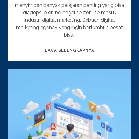
menyimpan banyak pelajaran penting yang bisa
diadopsi oleh berbagai sektor—termasuk
industri digital marketing. Sebuah digital
marketing agency yang ingin bertumbuh pesat
bisa…
STRATEGI
BACA SELENGKAPNYA
TIMNAS
INI
RELEVAN
BUAT
DIGITAL
MARKETING
AGENCY