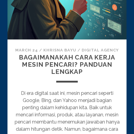
MARCH 24
/
KHRISNA BAYU
/
DIGITAL AGENCY
BAGAIMANAKAH CARA KERJA
MESIN PENCARI? PANDUAN
LENGKAP
Di era digital saat ini, mesin pencari seperti
Google, Bing, dan Yahoo menjadi bagian
penting dalam kehidupan kita. Baik untuk
mencari informasi, produk, atau layanan, mesin
pencari membantu menemukan jawaban hanya
dalam hitungan detik. Namun, bagaimana cara