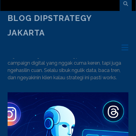
BLOG DIPSTRATEGY
JAKARTA
AUTHOR:
KHRISNA BAYU
Digital Strategist di DiPStrategy. Arsitek di balik
campaign digital yang nggak cuma keren, tapi juga
ngehasilin cuan. Selalu sibuk ngulik data, baca tren,
dan ngeyakinin klien kalau strategi ini pasti works.