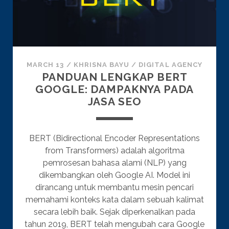
MARCH 13
/
KHRISNA BAYU
/
DIGITAL AGENCY
PANDUAN LENGKAP BERT
GOOGLE: DAMPAKNYA PADA
JASA SEO
BERT (Bidirectional Encoder Representations
from Transformers) adalah algoritma
pemrosesan bahasa alami (NLP) yang
dikembangkan oleh Google AI. Model ini
dirancang untuk membantu mesin pencari
memahami konteks kata dalam sebuah kalimat
secara lebih baik. Sejak diperkenalkan pada
tahun 2019, BERT telah mengubah cara Google