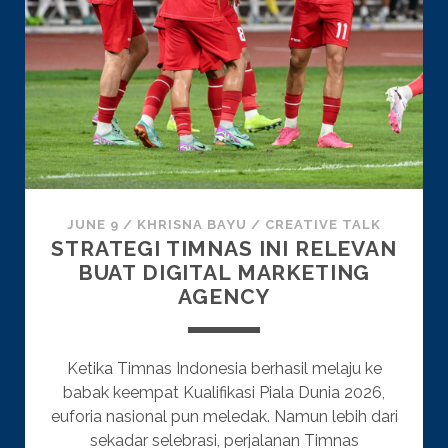
JUNE 9
/
KHRISNA BAYU
/
CREATIVE TALK
STRATEGI TIMNAS INI RELEVAN
BUAT DIGITAL MARKETING
AGENCY
Ketika Timnas Indonesia berhasil melaju ke
babak keempat Kualifikasi Piala Dunia 2026,
euforia nasional pun meledak. Namun lebih dari
sekadar selebrasi, perjalanan Timnas