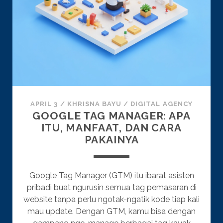
APRIL 3
/
KHRISNA BAYU
/
DIGITAL AGENCY
GOOGLE TAG MANAGER: APA
ITU, MANFAAT, DAN CARA
PAKAINYA
Google Tag Manager (GTM) itu ibarat asisten
pribadi buat ngurusin semua tag pemasaran di
website tanpa perlu ngotak-ngatik kode tiap kali
mau update. Dengan GTM, kamu bisa dengan