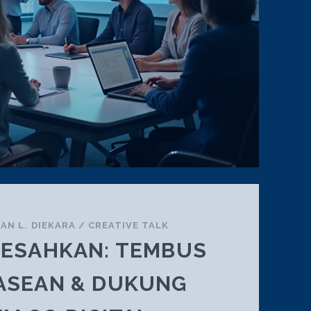
SAN L. DIEKARA
/
CREATIVE TALK
RESAHKAN: TEMBUS
ASEAN & DUKUNG