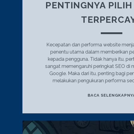
PENTINGNYA PILIH
TERPERCA
Kecepatan dan performa website menjad
penentu utama dalam memberikan pe
kepada pengguna. Tidak hanya itu, per
sangat memengaruhi peringkat SEO di me
Google. Maka dari itu, penting bagi pe
melakukan pengukuran performa sec
BACA SELENGKAPNY