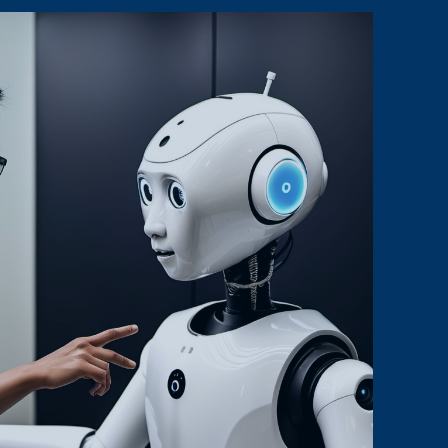
DI
LAPORAN
GOOGLE
ANALYTICS