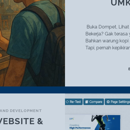
UMK
Buka Dompet, Lihat
Bekerja? Gak terasa y
Bahkan warung kopi p
Tapi, pernah kepikir
 AND DEVELOPMENT
EBSITE &