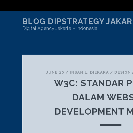
BLOG DIPSTRATEGY JAKAR
Digital Agency Jakarta – Indonesia
AUTHOR:
INSAN L. DIEKARA
JUNE 20
/
INSAN L. DIEKARA
/
DESIGN
W3C: STANDAR 
DALAM WEBS
DEVELOPMENT 