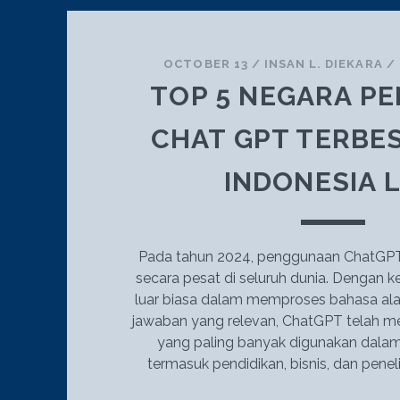
OCTOBER 13
/
INSAN L. DIEKARA
/
TOP 5 NEGARA P
CHAT GPT TERBES
INDONESIA 
Pada tahun 2024, penggunaan ChatGP
secara pesat di seluruh dunia. Denga
luar biasa dalam memproses bahasa al
jawaban yang relevan, ChatGPT telah men
yang paling banyak digunakan dalam 
termasuk pendidikan, bisnis, dan penel