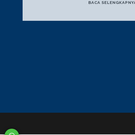
BACA SELENGKAPNY
POSTS
PAGINATION