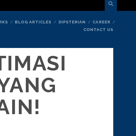
RKS
BLOG ARTICLES
DIPSTERIAN
CAREER
CONTACT US
TIMASI
 YANG
AIN!