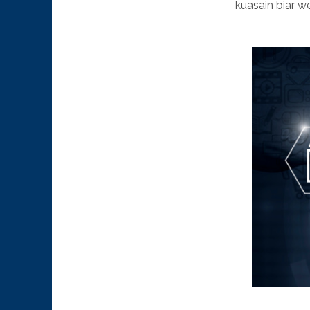
kuasain biar 