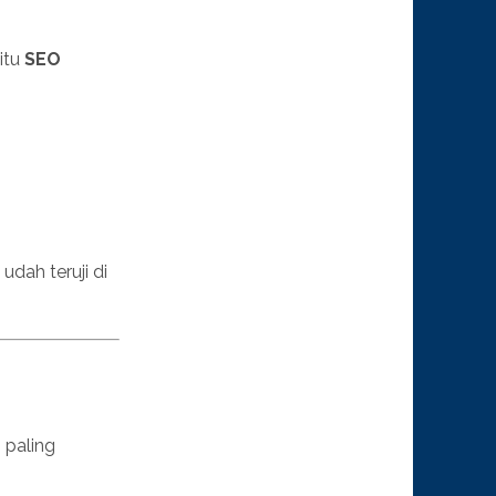
itu
SEO
udah teruji di
 paling