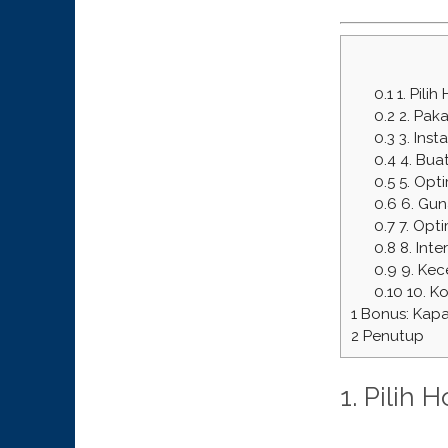
0.1
1. Pili
0.2
2. Paka
0.3
3. Inst
0.4
4. Buat
0.5
5. Opti
0.6
6. Gun
0.7
7. Opti
0.8
8. Inte
0.9
9. Kece
0.10
10. K
1
Bonus: Kapa
2
Penutup
1. Pilih 