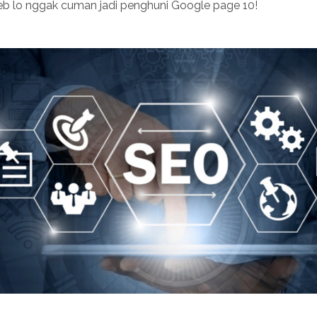
web lo nggak cuman jadi penghuni Google page 10!