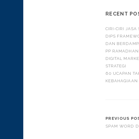
RECENT PO
CIRI-CIRI JAS
DIPS FRAMEWO
DAN BERDAMP
PP RAMADHAN 2
DIGITAL MARK
STRATEGI
60 UCAPAN TA
KEBAHAGIAAN
PREVIOUS PO
SPAM WORD D