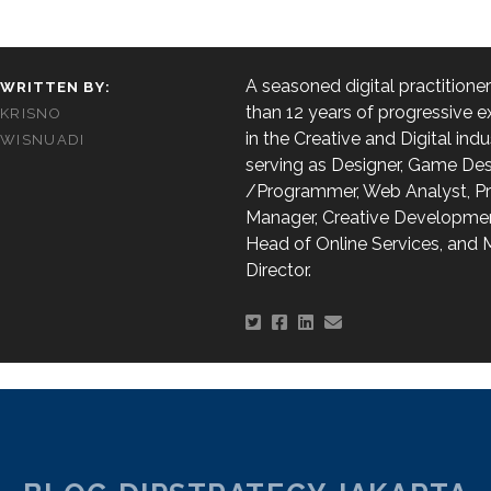
A seasoned digital practitione
WRITTEN BY:
than 12 years of progressive 
KRISNO
in the Creative and Digital indu
WISNUADI
serving as Designer, Game Des
/Programmer, Web Analyst, Pr
Manager, Creative Developme
Head of Online Services, and
Director.