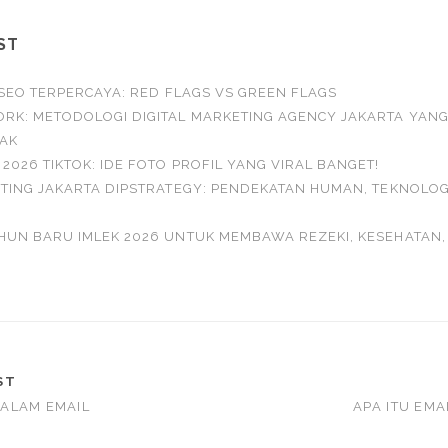
ST
A SEO TERPERCAYA: RED FLAGS VS GREEN FLAGS
RK: METODOLOGI DIGITAL MARKETING AGENCY JAKARTA YAN
AK
026 TIKTOK: IDE FOTO PROFIL YANG VIRAL BANGET!
ETING JAKARTA DIPSTRATEGY: PENDEKATAN HUMAN, TEKNOLOG
HUN BARU IMLEK 2026 UNTUK MEMBAWA REZEKI, KESEHATAN,
ST
ALAM EMAIL
APA ITU EMA