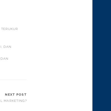
G TERUKUR
I, DAN
 DAN
NEXT POST
IL MARKETING?