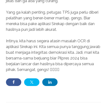
jelas dan ga ada yang curang.
Yang ga kalah penting, petugas TPS juga perlu diberi
pelatihan yang bener-bener mantap, gengs. Biar
mereka bisa pake aplikasi Sirekap dengan baik dan
hasilnya pun jadi lebih akurat.
Intinya, kita harus segera atasin masalah OCR di
aplikasi Sirekap ini. Kita semua punya tanggung jawab
buat menjaga integritas demokrasi kita. Jadi, mari kita
bersama-sama berjuang biar Pilpres 2024 bisa
berjalan lancar dan hasilnya bisa dipercaya semua
pihak. Semangat, gengs! ✊🏽🇮🇩