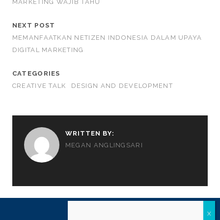
MARKETING WAJIB TAHU
NEXT POST
MEMANFAATKAN NETIZEN INDONESIA DALAM UPAYA
DIGITAL MARKETING
CATEGORIES
CREATIVE TALK
DESIGN AND DEVELOPMENT
WRITTEN BY:
MEGAN ANGLINGSARI