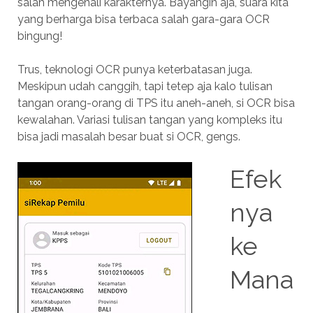
salah mengenali karakternya. Bayangin aja, suara kita
yang berharga bisa terbaca salah gara-gara OCR
bingung!
Trus, teknologi OCR punya keterbatasan juga.
Meskipun udah canggih, tapi tetep aja kalo tulisan
tangan orang-orang di TPS itu aneh-aneh, si OCR bisa
kewalahan. Variasi tulisan tangan yang kompleks itu
bisa jadi masalah besar buat si OCR, gengs.
Efek
nya
ke
Mana