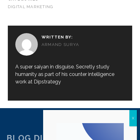
DIGITAL MARKETING
WRITTEN BY:
ARMAND SURYA
A super saiyan in disguise. Secretly study
humanity as part of his counter intelligence
work at Dipstrategy
BLOG DIPSTRATEGY JAKARTA