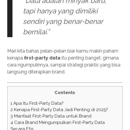
“Data adalah minyak baru,
tapi hanya yang dimiliki
sendiri yang benar-benar
bernilai.”
Mari kita bahas pelan-pelan biar kamu makin paham
kenapa
first-party data
itu penting banget, gimana
cara ngumpulinnya, sampai strategi praktis yang bisa
langsung diterapkan brand.
Contents
1
Apa Itu First-Party Data?
2
Kenapa First-Party Data Jadi Penting di 2025?
3
Manfaat First-Party Data untuk Brand
4
Cara Brand Mengumpulkan First-Party Data
Secara Etis