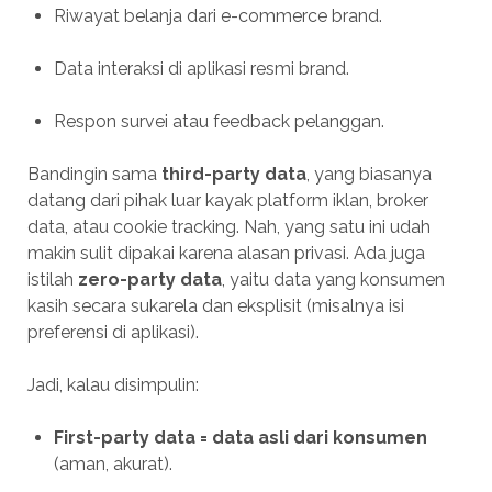
Riwayat belanja dari e-commerce brand.
Data interaksi di aplikasi resmi brand.
Respon survei atau feedback pelanggan.
Bandingin sama
third-party data
, yang biasanya
datang dari pihak luar kayak platform iklan, broker
data, atau cookie tracking. Nah, yang satu ini udah
makin sulit dipakai karena alasan privasi. Ada juga
istilah
zero-party data
, yaitu data yang konsumen
kasih secara sukarela dan eksplisit (misalnya isi
preferensi di aplikasi).
Jadi, kalau disimpulin:
First-party data = data asli dari konsumen
(aman, akurat).