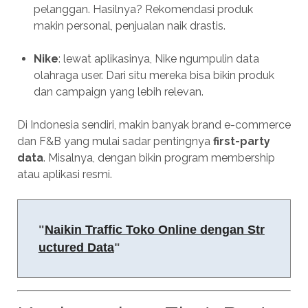
pelanggan. Hasilnya? Rekomendasi produk
makin personal, penjualan naik drastis.
Nike
: lewat aplikasinya, Nike ngumpulin data
olahraga user. Dari situ mereka bisa bikin produk
dan campaign yang lebih relevan.
Di Indonesia sendiri, makin banyak brand e-commerce
dan F&B yang mulai sadar pentingnya
first-party
data
. Misalnya, dengan bikin program membership
atau aplikasi resmi.
"
Naikin Traffic Toko Online dengan Str
uctured Data
"