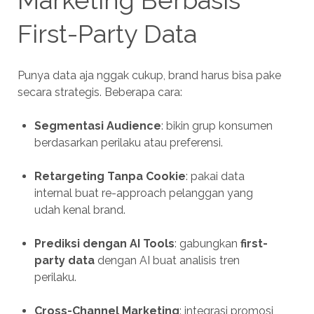
Marketing Berbasis
First-Party Data
Punya data aja nggak cukup, brand harus bisa pake
secara strategis. Beberapa cara:
Segmentasi Audience
: bikin grup konsumen
berdasarkan perilaku atau preferensi.
Retargeting Tanpa Cookie
: pakai data
internal buat re-approach pelanggan yang
udah kenal brand.
Prediksi dengan AI Tools
: gabungkan
first-
party data
dengan AI buat analisis tren
perilaku.
Cross-Channel Marketing
: integrasi promosi