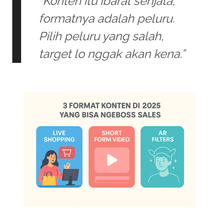
“Konten itu ibarat senjata,
formatnya adalah peluru.
Pilih peluru yang salah,
target lo nggak akan kena.”