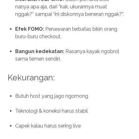
nanya apa aja, dari “kak, ukurannya muat
nggak?” sampai “ini diskonnya beneran nggak?”.
Efek FOMO:
Penawaran terbatas bikin orang
buru-buru checkout.
Bangun kedekatan:
Rasanya kayak ngobrol
sama temen sendiri.
Kekurangan:
Butuh host yang jago ngomong
Teknologi & koneksi harus stabil
Capek kalau harus sering live