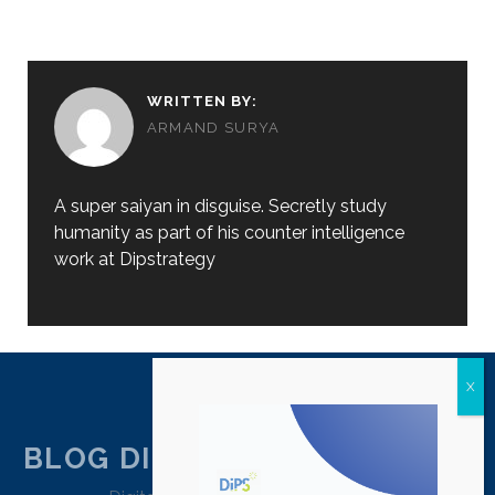
WRITTEN BY:
ARMAND SURYA
A super saiyan in disguise. Secretly study
humanity as part of his counter intelligence
work at Dipstrategy
BLOG DIPSTRATEGY JAKARTA