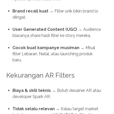
Brand recall kuat
→ Filter unik bikin brand lo
diingat.
User Generated Content (UGC)
→ Audience
biasanya share hasil filter ke story mereka.
Cocok buat kampanye musiman
→ Misal
filter Lebaran, Natal, atau launching produk
baru.
Kekurangan AR Filters
Biaya & skill teknis
→ Butuh desainer AR atau
developer Spark AR.
Tidak selalu relevan
→ Kalau target market