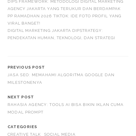
DIPS FRAMEWORK: METODOLOGI DIGITAL MARKETING
AGENCY JAKARTA YANG TERUKUR DAN BERDAMPAK
PP RAMADHAN 2026 TIKTOK: IDE FOTO PROFIL YANG
VIRAL BANGET!
DIGITAL MARKETING JAKARTA DIPSTRATEGY:
PENDEKATAN HUMAN, TEKNOLOGI, DAN STRATEGI
PREVIOUS POST
JASA SEO: MEMAHAMI ALGORITMA GOOGLE DAN
MILESTONENYA
NEXT POST
RAHASIA AGENCY: TOOLS AI BISA BIKIN IKLAN CUMA
MODAL PROMPT
CATEGORIES
CREATIVE TALK
SOCIAL MEDIA