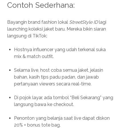
Contoh Sederhana:
Bayangin brand fashion lokal
StreetStyle ID
lagi
launching koleksi jaket baru. Mereka bikin siaran
langsung di TikTok:
Hostnya influencer yang udah terkenal suka
mix & match outfit.
Selama live, host coba semua jaket, jelasin
bahan, kasih tips padu padan, dan jawab
pertanyaan viewers secara real-time.
Di pojok layar, ada tombol “Beli Sekarang” yang
langsung bawa ke checkout.
Penonton yang belanja saat live dapat diskon
20% + bonus tote bag.