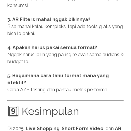
konsumsi.
3. AR Filters mahal nggak bikinnya?
Bisa mahal kalau kompleks, tapi ada tools gratis yang
bisa lo pakai.
4. Apakah harus pakai semua format?
Nggak harus, pilih yang paling relevan sama audiens &
budget lo.
5. Bagaimana cara tahu format mana yang
efektif?
Coba A/B testing dan pantau metrik performa.
9️⃣ Kesimpulan
Di 2025,
Live Shopping
,
Short Form Video
, dan
AR