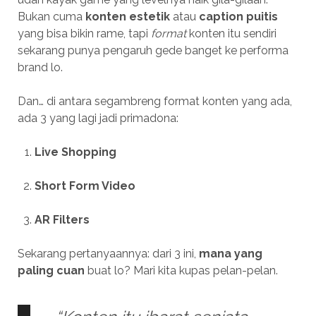
Bukan cuma
konten estetik
atau
caption puitis
yang bisa bikin rame, tapi
format
konten itu sendiri
sekarang punya pengaruh gede banget ke performa
brand lo.
Dan… di antara segambreng format konten yang ada,
ada 3 yang lagi jadi primadona:
Live Shopping
Short Form Video
AR Filters
Sekarang pertanyaannya: dari 3 ini,
mana yang
paling cuan
buat lo? Mari kita kupas pelan-pelan.