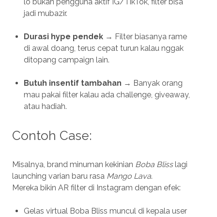
lo bukan pengguna aktif IG/TikTok, filter bisa
jadi mubazir.
Durasi hype pendek
→ Filter biasanya rame
di awal doang, terus cepat turun kalau nggak
ditopang campaign lain.
Butuh insentif tambahan
→ Banyak orang
mau pakai filter kalau ada challenge, giveaway,
atau hadiah.
Contoh Case:
Misalnya, brand minuman kekinian
Boba Bliss
lagi
launching varian baru rasa
Mango Lava
.
Mereka bikin AR filter di Instagram dengan efek:
Gelas virtual Boba Bliss muncul di kepala user