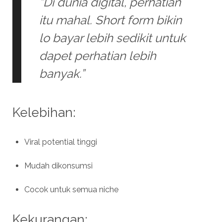
“Di dunia digital, perhatian
itu mahal. Short form bikin
lo bayar lebih sedikit untuk
dapet perhatian lebih
banyak.”
Kelebihan:
Viral potential tinggi
Mudah dikonsumsi
Cocok untuk semua niche
Kekurangan: