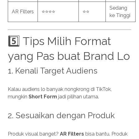
Sedang
AR Filters
⭐⭐⭐⭐
⭐⭐
ke Tinggi
5️⃣ Tips Milih Format
yang Pas buat Brand Lo
1. Kenali Target Audiens
Kalau audiens lo banyak nongkrong di TikTok,
mungkin
Short Form
jadi pilihan utama.
2. Sesuaikan dengan Produk
Produk visual banget?
AR Filters
bisa bantu. Produk