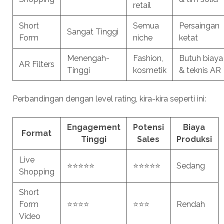
retail
Short
Semua
Persaingan
Sangat Tinggi
Form
niche
ketat
Menengah-
Fashion,
Butuh biaya
AR Filters
Tinggi
kosmetik
& teknis AR
Perbandingan dengan level rating, kira-kira seperti ini:
Engagement
Potensi
Biaya
Format
Tinggi
Sales
Produksi
Live
⭐⭐⭐⭐⭐
⭐⭐⭐⭐⭐
Sedang
Shopping
Short
Form
⭐⭐⭐⭐
⭐⭐⭐
Rendah
Video