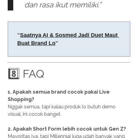
dan rasa ikut memiliki.”
"
Saatnya AI & Sosmed Jadi Duet Maut 
Buat Brand Lo
"
8️⃣ FAQ
1. Apakah semua brand cocok pakai Live
Shopping?
Nggak semua, tapi kalau produk lo butuh demo
visual, ini cocok banget.
2. Apakah Short Form lebih cocok untuk Gen Z?
Mayoritas iya, tapi Millennial juga udah banyak yang