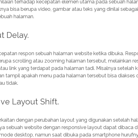
ilaian terhadap kecepatan elemen utama pada sebuah hal
nya bisa berupa video, gambar atau teks yang dinilai sebaga
ebuah halaman.
ut Delay.
epatan respon sebuah halaman website ketika dibuka. Res
berupa scrolling atau zooming halaman tersebut, melainkan res
tau link yang terdapat pada halaman tadi. Misalnya setelah
n tampil apakah menu pada halaman tersebut bisa diakses 
u tidak.
ve Layout Shift.
berkaitan dengan perubahan layout yang digunakan setelah h
nya sebuah website dengan responsive layout dapat dibaca 
ode desktop, namun saat dibuka pada smartphone hurufnya