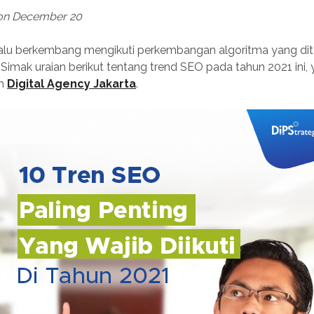
 on December 20
alu berkembang mengikuti perkembangan algoritma yang dit
 Simak uraian berikut tentang trend SEO pada tahun 2021 ini,
eh
Digital Agency Jakarta
.