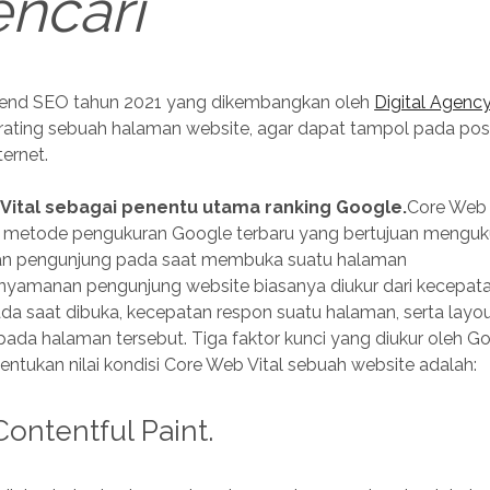
ncari
0 trend SEO tahun 2021 yang dikembangkan oleh
Digital Agency
ating sebuah halaman website, agar dapat tampol pada posisi
ternet.
Vital sebagai penentu utama ranking Google.
Core Web 
metode pengukuran Google terbaru yang bertujuan menguk
n pengunjung pada saat membuka suatu halaman
nyamanan pengunjung website biasanya diukur dari kecepat
ada saat dibuka, kecepatan respon suatu halaman, serta layo
pada halaman tersebut. Tiga faktor kunci yang diukur oleh G
ntukan nilai kondisi Core Web Vital sebuah website adalah:
Contentful Paint.