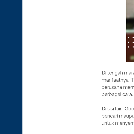
Di tengah mar
manfaatnya. T
berusaha men
berbagai cara.
Di sisi lain, 
pencari maupun
untuk menyemp