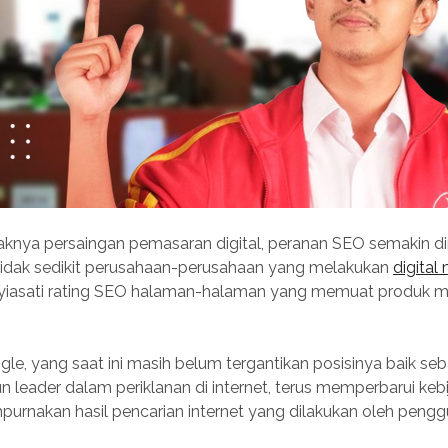
aknya persaingan pemasaran digital, peranan SEO semakin d
idak sedikit perusahaan-perusahaan yang melakukan
digital
yiasati rating SEO halaman-halaman yang memuat produk 
Google, yang saat ini masih belum tergantikan posisinya baik se
 leader dalam periklanan di internet, terus memperbarui keb
urnakan hasil pencarian internet yang dilakukan oleh peng