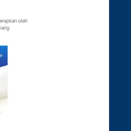
erapkan oleh
 yang