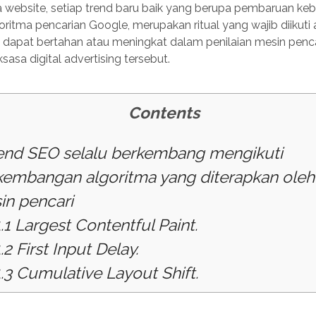
a website, setiap trend baru baik yang berupa pembaruan ke
ritma pencarian Google, merupakan ritual yang wajib diikuti 
dapat bertahan atau meningkat dalam penilaian mesin pencar
sasa digital advertising tersebut.
Contents
end SEO selalu berkembang mengikuti
kembangan algoritma yang diterapkan oleh
in pencari
.1
Largest Contentful Paint.
.2
First Input Delay.
.3
Cumulative Layout Shift.