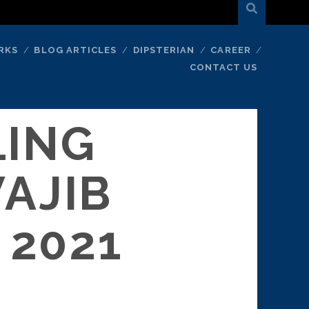
RKS
BLOG ARTICLES
DIPSTERIAN
CAREER
CONTACT US
LING
AJIB
 2021